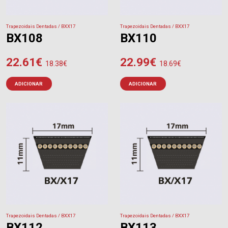
Trapezoidais Dentadas / BXX17
Trapezoidais Dentadas / BXX17
BX108
BX110
22.61
€
22.99
€
18.38
€
18.69
€
ADICIONAR
ADICIONAR
Trapezoidais Dentadas / BXX17
Trapezoidais Dentadas / BXX17
BX112
BX113