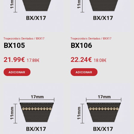
Trapezoidais Dentadas / BXX17
Trapezoidais Dentadas / BXX17
BX105
BX106
21.99
€
22.24
€
17.88
€
18.08
€
ADICIONAR
ADICIONAR