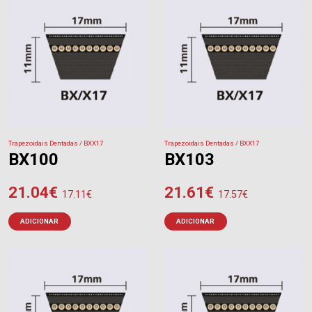
Trapezoidais Dentadas / BXX17
Trapezoidais Dentadas / BXX17
BX100
BX103
21.04
€
21.61
€
17.11
€
17.57
€
ADICIONAR
ADICIONAR