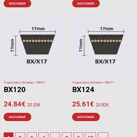
ADICIONAR
ADICIONAR
Trapezoidais Dentadas / BXX17
Trapezoidais Dentadas / BXX17
BX120
BX124
24.84
€
25.61
€
20.20
€
20.82
€
ADICIONAR
ADICIONAR