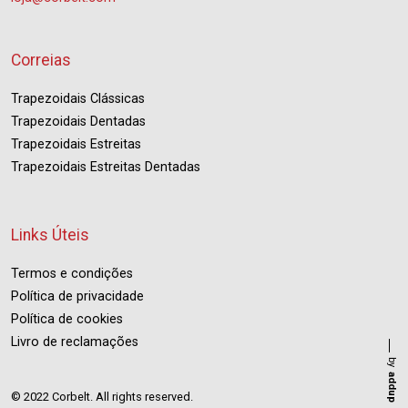
Correias
Trapezoidais Clássicas
Trapezoidais Dentadas
Trapezoidais Estreitas
Trapezoidais Estreitas Dentadas
Links Úteis
Termos e condições
Política de privacidade
Política de cookies
Livro de reclamações
by
addup
© 2022 Corbelt. All rights reserved.