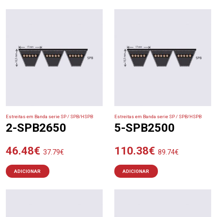
Estreitas em Banda serie SP / SPB/HSPB
Estreitas em Banda serie SP / SPB/HSPB
2-SPB2650
5-SPB2500
46.48
€
110.38
€
37.79
€
89.74
€
ADICIONAR
ADICIONAR