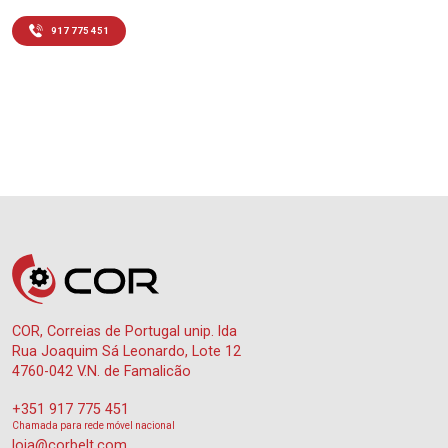
917 775 451
COR, Correias de Portugal unip. lda
Rua Joaquim Sá Leonardo, Lote 12
4760-042 V.N. de Famalicão
+351 917 775 451
Chamada para rede móvel nacional
loja@corbelt.com