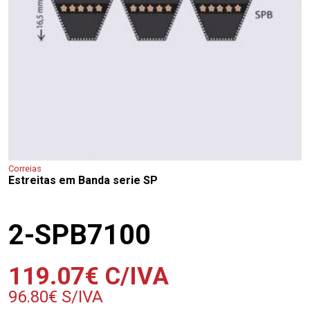
Correias
Estreitas em Banda serie SP
2-SPB7100
119.07
€
C/IVA
96.80
€
S/IVA