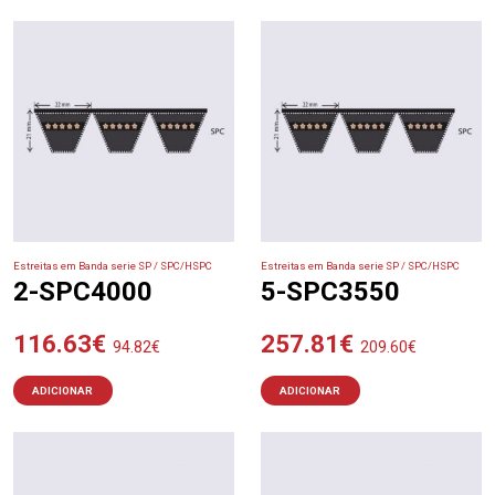
Estreitas em Banda serie SP / SPC/HSPC
Estreitas em Banda serie SP / SPC/HSPC
2-SPC4000
5-SPC3550
116.63
€
257.81
€
94.82
€
209.60
€
ADICIONAR
ADICIONAR