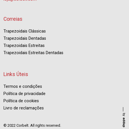
Correias
Trapezoidais Clássicas
Trapezoidais Dentadas
Trapezoidais Estreitas
Trapezoidais Estreitas Dentadas
Links Úteis
Termos e condições
Política de privacidade
Política de cookies
Livro de reclamações
by
addup
© 2022 Corbelt. All rights reserved.