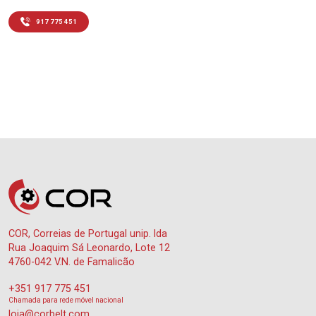
917 775 451
COR, Correias de Portugal unip. lda
Rua Joaquim Sá Leonardo, Lote 12
4760-042 V.N. de Famalicão
+351 917 775 451
Chamada para rede móvel nacional
loja@corbelt.com