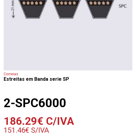
Correias
Estreitas em Banda serie SP
2-SPC6000
186.29
€
C/IVA
151.46
€
S/IVA