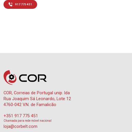
917 775 451
COR, Correias de Portugal unip. lda
Rua Joaquim Sá Leonardo, Lote 12
4760-042 V.N. de Famalicão
+351 917 775 451
Chamada para rede móvel nacional
loja@corbelt.com