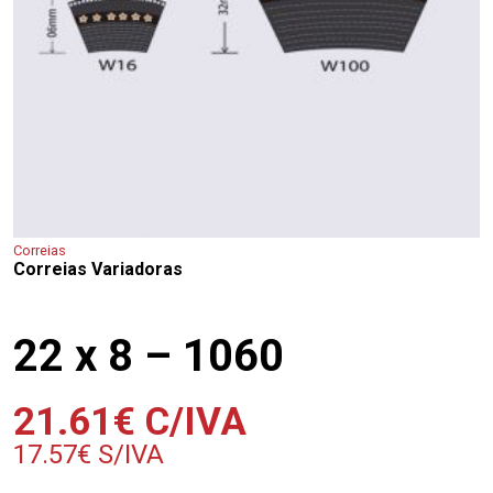
Correias
Correias Variadoras
22 x 8 – 1060
21.61
€
C/IVA
17.57
€
S/IVA