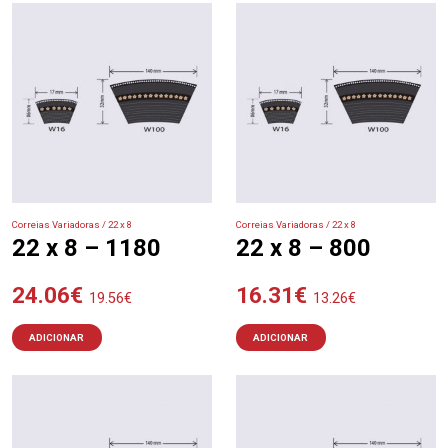
Correias Variadoras / 22 x 8
Correias Variadoras / 22 x 8
22 x 8 – 1180
22 x 8 – 800
24.06
€
16.31
€
19.56
€
13.26
€
ADICIONAR
ADICIONAR