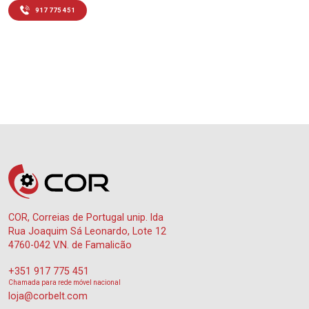
917 775 451
COR, Correias de Portugal unip. lda
Rua Joaquim Sá Leonardo, Lote 12
4760-042 V.N. de Famalicão
+351 917 775 451
Chamada para rede móvel nacional
loja@corbelt.com