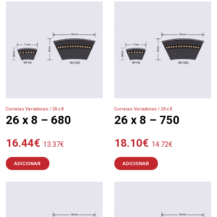
Correias Variadoras / 26 x 8
Correias Variadoras / 26 x 8
26 x 8 – 680
26 x 8 – 750
16.44
€
18.10
€
13.37
€
14.72
€
ADICIONAR
ADICIONAR