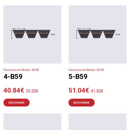
Classicas em Banda / B/HB
Classicas em Banda / B/HB
4-B59
5-B59
40.84
€
51.04
€
33.20
€
41.50
€
ADICIONAR
ADICIONAR