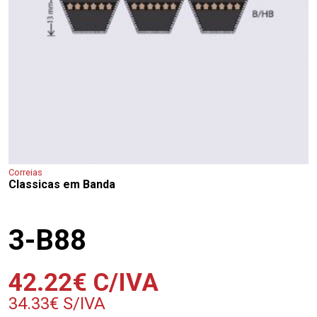
Correias
Classicas em Banda
3-B88
42.22
€
C/IVA
34.33
€
S/IVA