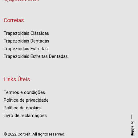
Correias
Trapezoidais Clássicas
Trapezoidais Dentadas
Trapezoidais Estreitas
Trapezoidais Estreitas Dentadas
Links Úteis
Termos e condições
Política de privacidade
Política de cookies
Livro de reclamações
by
addup
© 2022 Corbelt. All rights reserved.