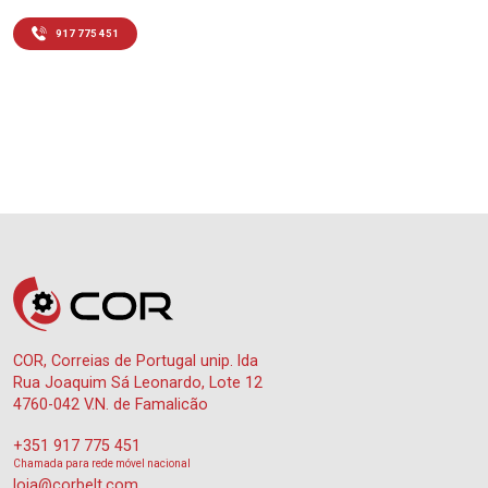
917 775 451
COR, Correias de Portugal unip. lda
Rua Joaquim Sá Leonardo, Lote 12
4760-042 V.N. de Famalicão
+351 917 775 451
Chamada para rede móvel nacional
loja@corbelt.com