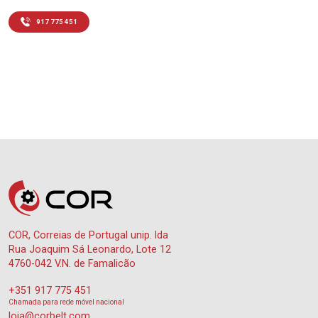
917 775 451
COR, Correias de Portugal unip. lda
Rua Joaquim Sá Leonardo, Lote 12
4760-042 V.N. de Famalicão
+351 917 775 451
Chamada para rede móvel nacional
loja@corbelt.com