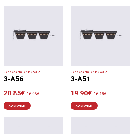
Classicas em Banda / A/HA
Classicas em Banda / A/HA
3-A56
3-A51
20.85
€
19.90
€
16.95
€
16.18
€
ADICIONAR
ADICIONAR