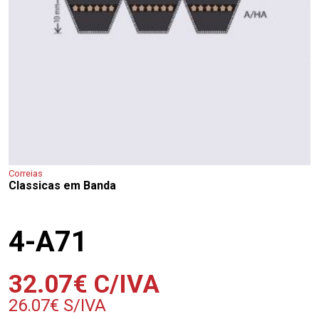
Correias
Classicas em Banda
4-A71
32.07
€
C/IVA
26.07
€
S/IVA