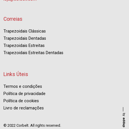
Correias
Trapezoidais Clássicas
Trapezoidais Dentadas
Trapezoidais Estreitas
Trapezoidais Estreitas Dentadas
Links Úteis
Termos e condições
Política de privacidade
Política de cookies
Livro de reclamações
by
addup
© 2022 Corbelt. All rights reserved.