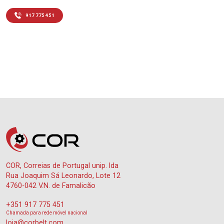
917 775 451
COR, Correias de Portugal unip. lda
Rua Joaquim Sá Leonardo, Lote 12
4760-042 V.N. de Famalicão
+351 917 775 451
Chamada para rede móvel nacional
loja@corbelt.com