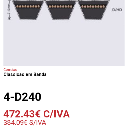
Correias
Classicas em Banda
4-D240
472.43
€
C/IVA
384.09
€
S/IVA