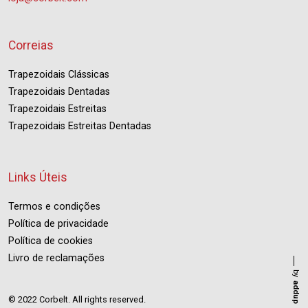
Correias
Trapezoidais Clássicas
Trapezoidais Dentadas
Trapezoidais Estreitas
Trapezoidais Estreitas Dentadas
Links Úteis
Termos e condições
Política de privacidade
Política de cookies
Livro de reclamações
by
addup
© 2022 Corbelt. All rights reserved.