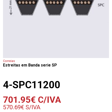
Correias
Estreitas em Banda serie SP
4-SPC11200
701.95
€
C/IVA
570.69
€
S/IVA