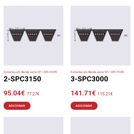
Estreitas em Banda serie SP / SPC/HSPC
Estreitas em Banda serie SP / SPC/HSPC
2-SPC3150
3-SPC3000
95.04
€
141.71
€
77.27
€
115.21
€
ADICIONAR
ADICIONAR