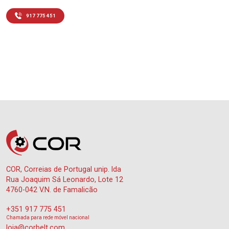
917 775 451
COR, Correias de Portugal unip. lda
Rua Joaquim Sá Leonardo, Lote 12
4760-042 V.N. de Famalicão
+351 917 775 451
Chamada para rede móvel nacional
loja@corbelt.com