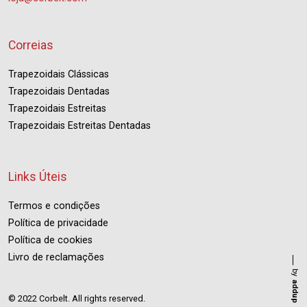
Correias
Trapezoidais Clássicas
Trapezoidais Dentadas
Trapezoidais Estreitas
Trapezoidais Estreitas Dentadas
Links Úteis
Termos e condições
Política de privacidade
Política de cookies
Livro de reclamações
by
addup
© 2022 Corbelt. All rights reserved.