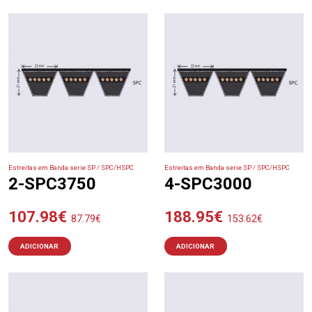
Estreitas em Banda serie SP / SPC/HSPC
Estreitas em Banda serie SP / SPC/HSPC
2-SPC3750
4-SPC3000
107.98
€
188.95
€
87.79
€
153.62
€
ADICIONAR
ADICIONAR