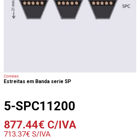
Correias
Estreitas em Banda serie SP
5-SPC11200
877.44
€
C/IVA
713.37
€
S/IVA