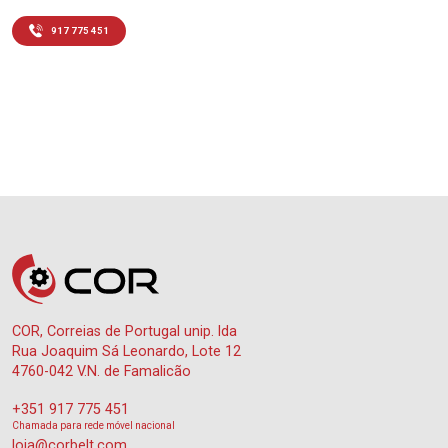
917 775 451
COR, Correias de Portugal unip. lda
Rua Joaquim Sá Leonardo, Lote 12
4760-042 V.N. de Famalicão
+351 917 775 451
Chamada para rede móvel nacional
loja@corbelt.com