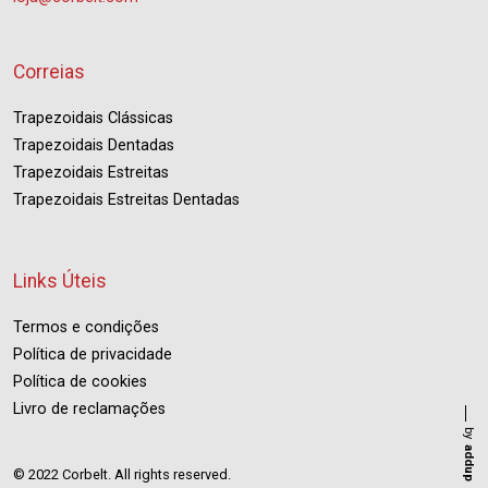
Correias
Trapezoidais Clássicas
Trapezoidais Dentadas
Trapezoidais Estreitas
Trapezoidais Estreitas Dentadas
Links Úteis
Termos e condições
Política de privacidade
Política de cookies
Livro de reclamações
by
addup
© 2022 Corbelt. All rights reserved.