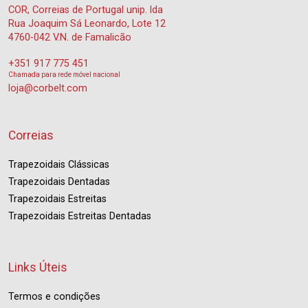
COR, Correias de Portugal unip. lda
Rua Joaquim Sá Leonardo, Lote 12
4760-042 V.N. de Famalicão
+351 917 775 451
Chamada para rede móvel nacional
loja@corbelt.com
Correias
Trapezoidais Clássicas
Trapezoidais Dentadas
Trapezoidais Estreitas
Trapezoidais Estreitas Dentadas
Links Úteis
Termos e condições