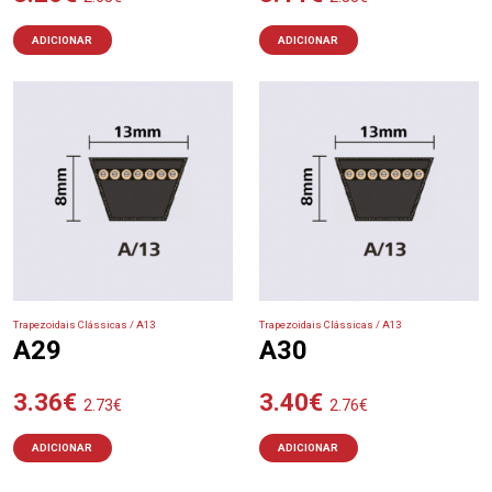
ADICIONAR
ADICIONAR
Trapezoidais Clássicas / A13
Trapezoidais Clássicas / A13
A29
A30
3.36
€
3.40
€
2.73
€
2.76
€
ADICIONAR
ADICIONAR