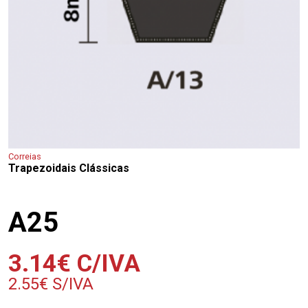
Correias
Trapezoidais Clássicas
A25
3.14
€
C/IVA
2.55
€
S/IVA