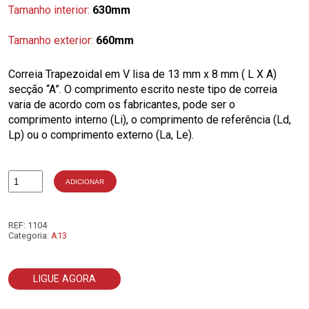
Tamanho interior:
630mm
Tamanho exterior:
660mm
Correia Trapezoidal em V lisa de 13 mm x 8 mm ( L X A)
secção “A”. O comprimento escrito neste tipo de correia
varia de acordo com os fabricantes, pode ser o
comprimento interno (Li), o comprimento de referência (Ld,
Lp) ou o comprimento externo (La, Le).
ADICIONAR
Quantidade
de
A25
REF:
1104
Categoria:
A13
LIGUE AGORA