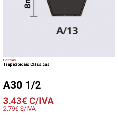
Correias
Trapezoidais Clássicas
A30 1/2
3.43
€
C/IVA
2.79
€
S/IVA