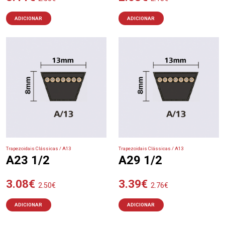
ADICIONAR
ADICIONAR
Trapezoidais Clássicas / A13
Trapezoidais Clássicas / A13
A23 1/2
A29 1/2
3.08
€
3.39
€
2.50
€
2.76
€
ADICIONAR
ADICIONAR