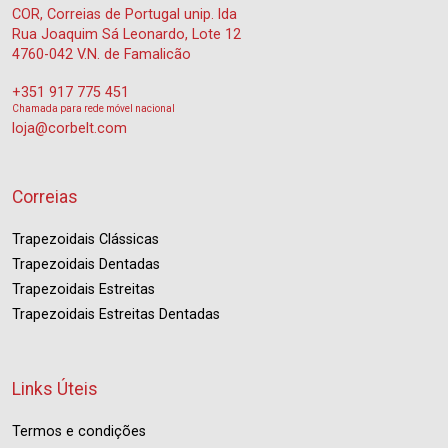
COR, Correias de Portugal unip. lda
Rua Joaquim Sá Leonardo, Lote 12
4760-042 V.N. de Famalicão
+351 917 775 451
Chamada para rede móvel nacional
loja@corbelt.com
Correias
Trapezoidais Clássicas
Trapezoidais Dentadas
Trapezoidais Estreitas
Trapezoidais Estreitas Dentadas
Links Úteis
Termos e condições