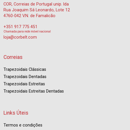
COR, Correias de Portugal unip. lda
Rua Joaquim Sá Leonardo, Lote 12
4760-042 V.N. de Famalicão
+351 917 775 451
Chamada para rede móvel nacional
loja@corbelt.com
Correias
Trapezoidais Clássicas
Trapezoidais Dentadas
Trapezoidais Estreitas
Trapezoidais Estreitas Dentadas
Links Úteis
Termos e condições