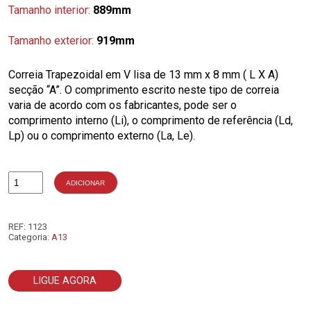
Tamanho interior:
889mm
Tamanho exterior:
919mm
Correia Trapezoidal em V lisa de 13 mm x 8 mm ( L X A)
secção “A”. O comprimento escrito neste tipo de correia
varia de acordo com os fabricantes, pode ser o
comprimento interno (Li), o comprimento de referência (Ld,
Lp) ou o comprimento externo (La, Le).
ADICIONAR
Quantidade
de
A35
REF:
1123
Categoria:
A13
LIGUE AGORA