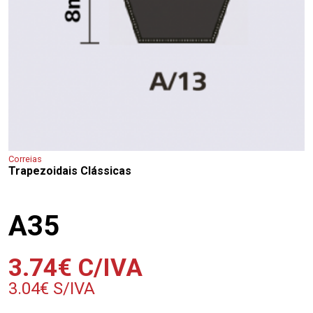
Correias
Trapezoidais Clássicas
A35
3.74
€
C/IVA
3.04
€
S/IVA