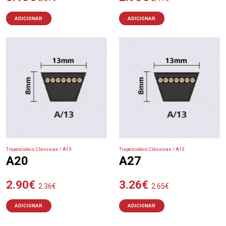
ADICIONAR
ADICIONAR
Trapezoidais Clássicas / A13
Trapezoidais Clássicas / A13
A20
A27
2.90
€
3.26
€
2.36
€
2.65
€
ADICIONAR
ADICIONAR