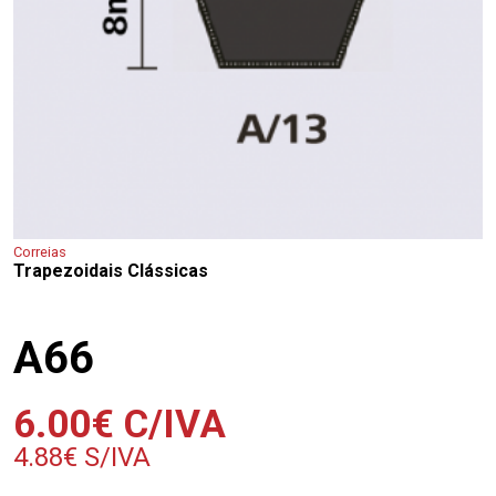
Correias
Trapezoidais Clássicas
A66
6.00
€
C/IVA
4.88
€
S/IVA