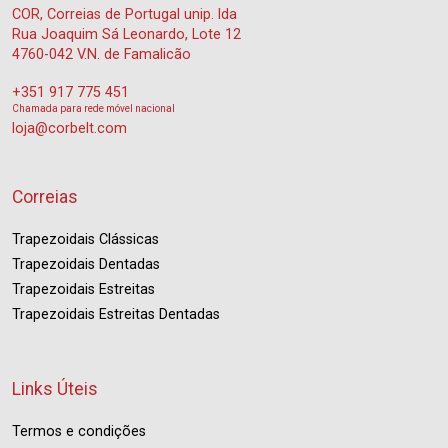
COR, Correias de Portugal unip. lda
Rua Joaquim Sá Leonardo, Lote 12
4760-042 V.N. de Famalicão
+351 917 775 451
Chamada para rede móvel nacional
loja@corbelt.com
Correias
Trapezoidais Clássicas
Trapezoidais Dentadas
Trapezoidais Estreitas
Trapezoidais Estreitas Dentadas
Links Úteis
Termos e condições