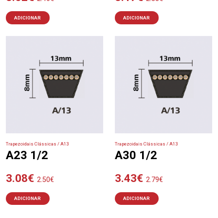
ADICIONAR
ADICIONAR
Trapezoidais Clássicas / A13
Trapezoidais Clássicas / A13
A23 1/2
A30 1/2
3.08
€
3.43
€
2.50
€
2.79
€
ADICIONAR
ADICIONAR