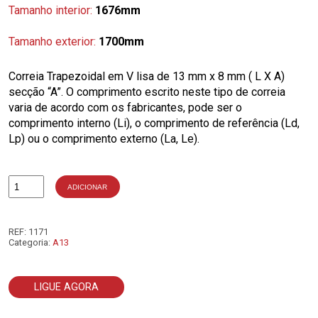
Tamanho interior:
1676mm
Tamanho exterior:
1700mm
Correia Trapezoidal em V lisa de 13 mm x 8 mm ( L X A)
secção “A”. O comprimento escrito neste tipo de correia
varia de acordo com os fabricantes, pode ser o
comprimento interno (Li), o comprimento de referência (Ld,
Lp) ou o comprimento externo (La, Le).
ADICIONAR
Quantidade
de
A66
REF:
1171
Categoria:
A13
LIGUE AGORA