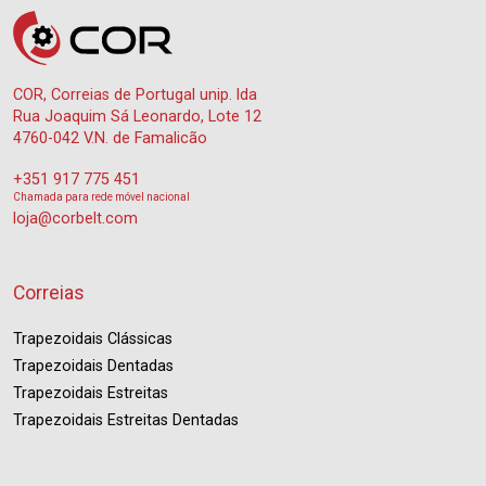
COR, Correias de Portugal unip. lda
Rua Joaquim Sá Leonardo, Lote 12
4760-042 V.N. de Famalicão
+351 917 775 451
Chamada para rede móvel nacional
loja@corbelt.com
Correias
Trapezoidais Clássicas
Trapezoidais Dentadas
Trapezoidais Estreitas
Trapezoidais Estreitas Dentadas