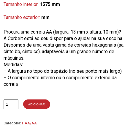
Tamanho interior:
1575 mm
Tamanho exterior:
mm
Procura uma correia AA (largura: 13 mm x altura: 10 mm)?
A Corbelt está ao seu dispor para o ajudar na sua escolha.
Dispomos de uma vasta gama de correias hexagonais (aa,
cinto bb, cinto cc), adaptáveis a um grande número de
máquinas.
Medidas:
– A largura no topo do trapézio (no seu ponto mais largo)
– O comprimento interno ou o comprimento externo da
correia
ADICIONAR
Quantidade
de
AA60
Categoria:
HAA/AA