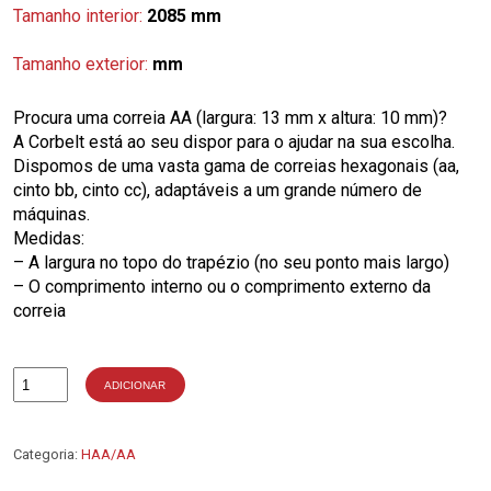
Tamanho interior:
2085 mm
Tamanho exterior:
mm
Procura uma correia AA (largura: 13 mm x altura: 10 mm)?
A Corbelt está ao seu dispor para o ajudar na sua escolha.
Dispomos de uma vasta gama de correias hexagonais (aa,
cinto bb, cinto cc), adaptáveis a um grande número de
máquinas.
Medidas:
– A largura no topo do trapézio (no seu ponto mais largo)
– O comprimento interno ou o comprimento externo da
correia
ADICIONAR
Quantidade
de
AA80
Categoria:
HAA/AA