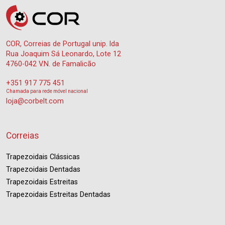
COR, Correias de Portugal unip. lda
Rua Joaquim Sá Leonardo, Lote 12
4760-042 V.N. de Famalicão
+351 917 775 451
Chamada para rede móvel nacional
loja@corbelt.com
Correias
Trapezoidais Clássicas
Trapezoidais Dentadas
Trapezoidais Estreitas
Trapezoidais Estreitas Dentadas