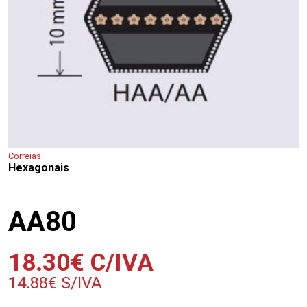
Correias
Hexagonais
AA80
18.30
€
C/IVA
14.88
€
S/IVA