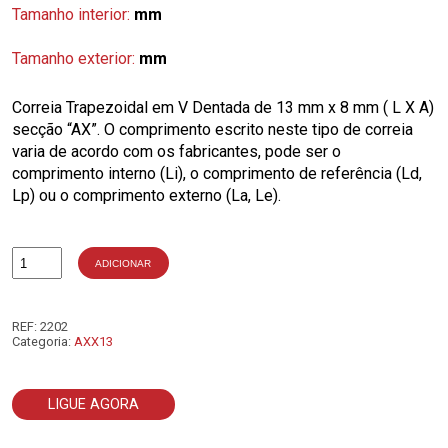
Tamanho interior:
mm
Tamanho exterior:
mm
Correia Trapezoidal em V Dentada de 13 mm x 8 mm ( L X A)
secção “AX”. O comprimento escrito neste tipo de correia
varia de acordo com os fabricantes, pode ser o
comprimento interno (Li), o comprimento de referência (Ld,
Lp) ou o comprimento externo (La, Le).
ADICIONAR
Quantidade
de
AX82
REF:
2202
Categoria:
AXX13
LIGUE AGORA