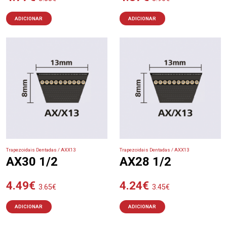
ADICIONAR
ADICIONAR
Trapezoidais Dentadas / AXX13
Trapezoidais Dentadas / AXX13
AX30 1/2
AX28 1/2
4.49
€
4.24
€
3.65
€
3.45
€
ADICIONAR
ADICIONAR