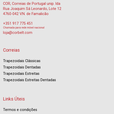
COR, Correias de Portugal unip. lda
Rua Joaquim Sá Leonardo, Lote 12
4760-042 V.N. de Famalicão
+351 917 775 451
Chamada para rede móvel nacional
loja@corbelt.com
Correias
Trapezoidais Clássicas
Trapezoidais Dentadas
Trapezoidais Estreitas
Trapezoidais Estreitas Dentadas
Links Úteis
Termos e condições