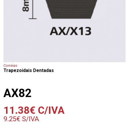
Correias
Trapezoidais Dentadas
AX82
11.38
€
C/IVA
9.25
€
S/IVA