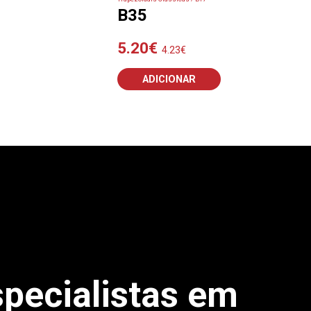
B35
5.20
€
4.23
€
ADICIONAR
pecialistas em