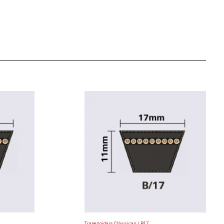
Trapezoidais Clássicas / B17