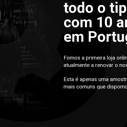
todo o ti
com 10 an
em Portu
Fomos a primeira loja onli
atualmente a renovar o no
Esta é apenas uma amostr
mais comuns que dispomo