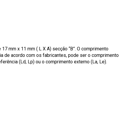
de 17 mm x 11 mm ( L X A) secção “B”. O comprimento
aria de acordo com os fabricantes, pode ser o comprimento
eferência (Ld, Lp) ou o comprimento externo (La, Le).