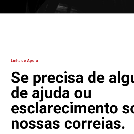
Linha de Apoio
Se precisa de alg
de ajuda ou
esclarecimento s
nossas correias.