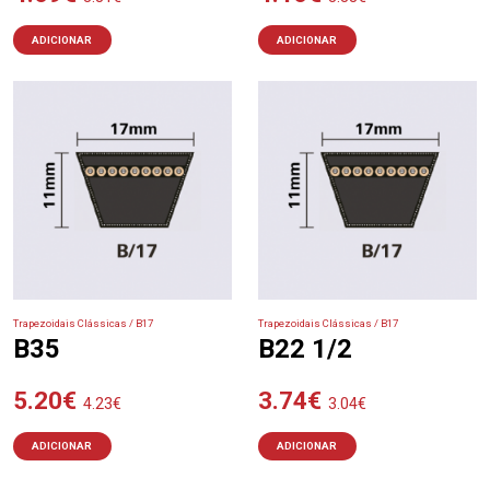
ADICIONAR
ADICIONAR
Trapezoidais Clássicas / B17
Trapezoidais Clássicas / B17
B35
B22 1/2
5.20
€
3.74
€
4.23
€
3.04
€
ADICIONAR
ADICIONAR