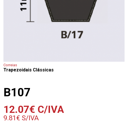
Correias
Trapezoidais Clássicas
B107
12.07
€
C/IVA
9.81
€
S/IVA