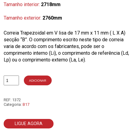
Tamanho interior:
2718mm
Tamanho exterior:
2760mm
Correia Trapezoidal em V lisa de 17 mm x 11 mm ( L X A)
secção “B”. O comprimento escrito neste tipo de correia
varia de acordo com os fabricantes, pode ser o
comprimento interno (Li), o comprimento de referência (Ld,
Lp) ou o comprimento externo (La, Le).
ADICIONAR
Quantidade
de
B107
REF:
1372
Categoria:
B17
LIGUE AGORA