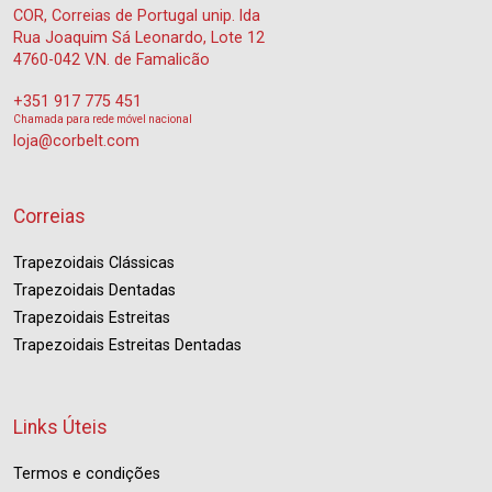
COR, Correias de Portugal unip. lda
Rua Joaquim Sá Leonardo, Lote 12
4760-042 V.N. de Famalicão
+351 917 775 451
Chamada para rede móvel nacional
loja@corbelt.com
Correias
Trapezoidais Clássicas
Trapezoidais Dentadas
Trapezoidais Estreitas
Trapezoidais Estreitas Dentadas
Links Úteis
Termos e condições