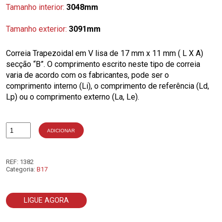
Tamanho interior:
3048mm
Tamanho exterior:
3091mm
Correia Trapezoidal em V lisa de 17 mm x 11 mm ( L X A)
secção “B”. O comprimento escrito neste tipo de correia
varia de acordo com os fabricantes, pode ser o
comprimento interno (Li), o comprimento de referência (Ld,
Lp) ou o comprimento externo (La, Le).
ADICIONAR
Quantidade
de
B120
REF:
1382
Categoria:
B17
LIGUE AGORA