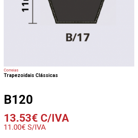
Correias
Trapezoidais Clássicas
B120
13.53
€
C/IVA
11.00
€
S/IVA