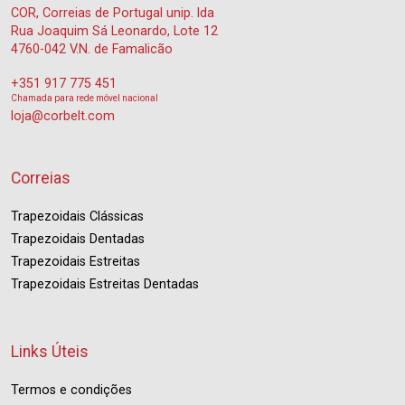
COR, Correias de Portugal unip. lda
Rua Joaquim Sá Leonardo, Lote 12
4760-042 V.N. de Famalicão
+351 917 775 451
Chamada para rede móvel nacional
loja@corbelt.com
Correias
Trapezoidais Clássicas
Trapezoidais Dentadas
Trapezoidais Estreitas
Trapezoidais Estreitas Dentadas
Links Úteis
Termos e condições