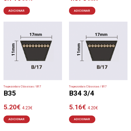
ADICIONAR
ADICIONAR
Trapezoidais Clássicas / B17
Trapezoidais Clássicas / B17
B35
B34 3/4
5.20
€
5.16
€
4.23
€
4.20
€
ADICIONAR
ADICIONAR