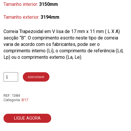
Tamanho interior:
3150mm
Tamanho exterior:
3194mm
Correia Trapezoidal em V lisa de 17 mm x 11 mm ( L X A)
secção “B”. O comprimento escrito neste tipo de correia
varia de acordo com os fabricantes, pode ser o
comprimento interno (Li), o comprimento de referência (Ld,
Lp) ou o comprimento externo (La, Le).
ADICIONAR
Quantidade
de
B124
REF:
1384
Categoria:
B17
LIGUE AGORA