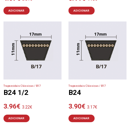
ADICIONAR
ADICIONAR
Trapezoidais Clássicas / B17
Trapezoidais Clássicas / B17
B24 1/2
B24
3.96
€
3.90
€
3.22
€
3.17
€
ADICIONAR
ADICIONAR