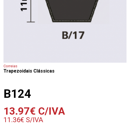
Correias
Trapezoidais Clássicas
B124
13.97
€
C/IVA
11.36
€
S/IVA