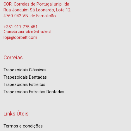
COR, Correias de Portugal unip. lda
Rua Joaquim Sá Leonardo, Lote 12
4760-042 V.N. de Famalicão
+351 917 775 451
Chamada para rede móvel nacional
loja@corbelt.com
Correias
Trapezoidais Clássicas
Trapezoidais Dentadas
Trapezoidais Estreitas
Trapezoidais Estreitas Dentadas
Links Úteis
Termos e condições