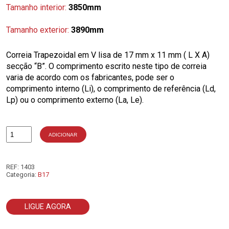
Tamanho interior:
3850mm
Tamanho exterior:
3890mm
Correia Trapezoidal em V lisa de 17 mm x 11 mm ( L X A)
secção “B”. O comprimento escrito neste tipo de correia
varia de acordo com os fabricantes, pode ser o
comprimento interno (Li), o comprimento de referência (Ld,
Lp) ou o comprimento externo (La, Le).
ADICIONAR
Quantidade
de
B151
REF:
1403
Categoria:
B17
LIGUE AGORA