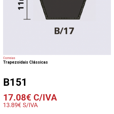
Correias
Trapezoidais Clássicas
B151
17.08
€
C/IVA
13.89
€
S/IVA