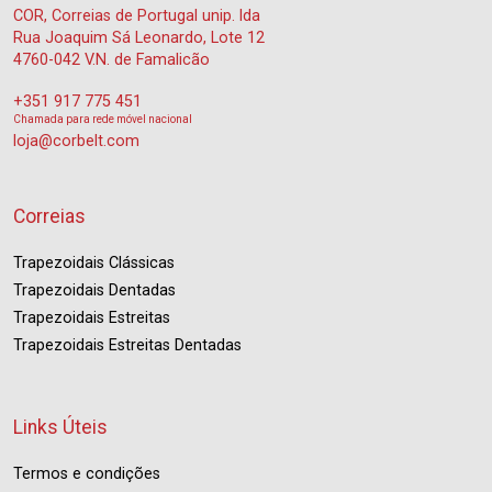
COR, Correias de Portugal unip. lda
Rua Joaquim Sá Leonardo, Lote 12
4760-042 V.N. de Famalicão
+351 917 775 451
Chamada para rede móvel nacional
loja@corbelt.com
Correias
Trapezoidais Clássicas
Trapezoidais Dentadas
Trapezoidais Estreitas
Trapezoidais Estreitas Dentadas
Links Úteis
Termos e condições