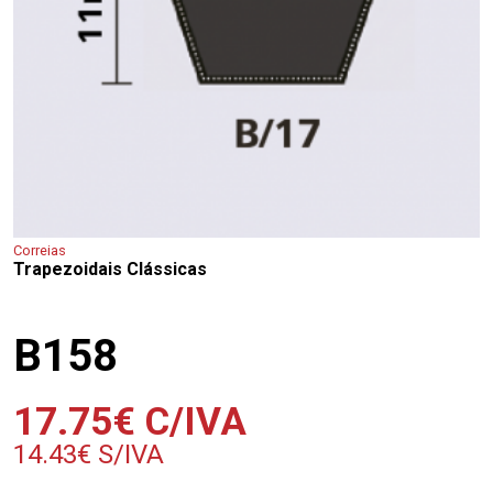
Correias
Trapezoidais Clássicas
B158
17.75
€
C/IVA
14.43
€
S/IVA