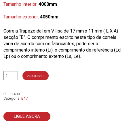
Tamanho interior:
4000mm
Tamanho exterior:
4050mm
Correia Trapezoidal em V lisa de 17 mm x 11 mm ( L X A)
secção “B”. O comprimento escrito neste tipo de correia
varia de acordo com os fabricantes, pode ser o
comprimento interno (Li), o comprimento de referência (Ld,
Lp) ou o comprimento externo (La, Le).
ADICIONAR
Quantidade
de
B158
REF:
1409
Categoria:
B17
LIGUE AGORA