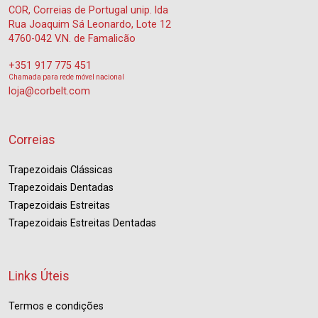
COR, Correias de Portugal unip. lda
Rua Joaquim Sá Leonardo, Lote 12
4760-042 V.N. de Famalicão
+351 917 775 451
Chamada para rede móvel nacional
loja@corbelt.com
Correias
Trapezoidais Clássicas
Trapezoidais Dentadas
Trapezoidais Estreitas
Trapezoidais Estreitas Dentadas
Links Úteis
Termos e condições