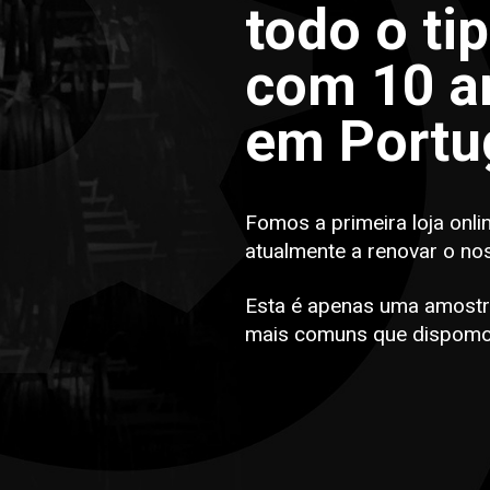
todo o ti
com 10 an
em Portu
Fomos a primeira loja onli
atualmente a renovar o no
Esta é apenas uma amostr
mais comuns que dispomo