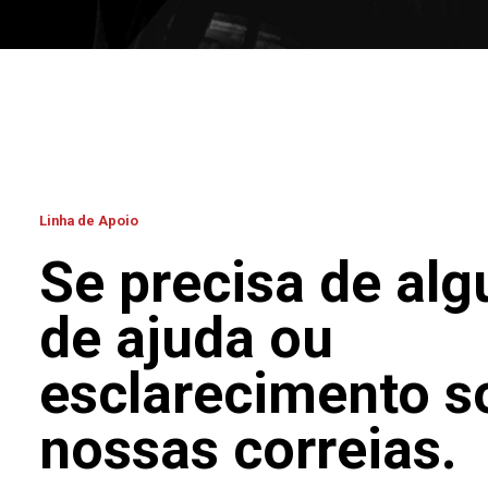
Linha de Apoio
Se precisa de alg
de ajuda ou
esclarecimento s
nossas correias.