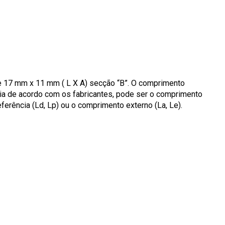
de 17 mm x 11 mm ( L X A) secção “B”. O comprimento
aria de acordo com os fabricantes, pode ser o comprimento
eferência (Ld, Lp) ou o comprimento externo (La, Le).