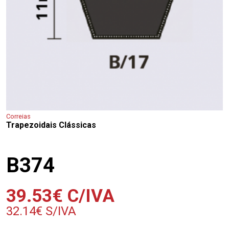
Correias
Trapezoidais Clássicas
B374
39.53
€
C/IVA
32.14
€
S/IVA