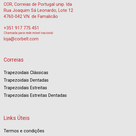
COR, Correias de Portugal unip. lda
Rua Joaquim Sá Leonardo, Lote 12
4760-042 V.N. de Famalicão
+351 917 775 451
Chamada para rede móvel nacional
loja@corbelt.com
Correias
Trapezoidais Clássicas
Trapezoidais Dentadas
Trapezoidais Estreitas
Trapezoidais Estreitas Dentadas
Links Úteis
Termos e condições