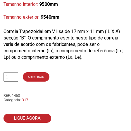
Tamanho interior:
9500mm
Tamanho exterior:
9540mm
Correia Trapezoidal em V lisa de 17 mm x 11 mm ( L X A)
secção “B”. O comprimento escrito neste tipo de correia
varia de acordo com os fabricantes, pode ser o
comprimento interno (Li), o comprimento de referência (Ld,
Lp) ou o comprimento externo (La, Le).
ADICIONAR
Quantidade
de
B374
REF:
1460
Categoria:
B17
LIGUE AGORA