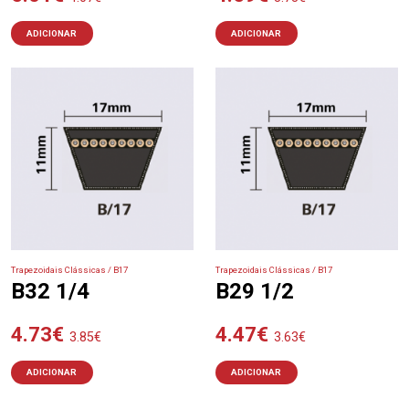
ADICIONAR
ADICIONAR
Trapezoidais Clássicas / B17
Trapezoidais Clássicas / B17
B32 1/4
B29 1/2
4.73
€
4.47
€
3.85
€
3.63
€
ADICIONAR
ADICIONAR