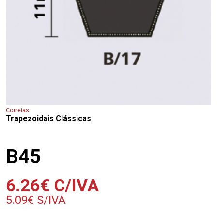
Correias
Trapezoidais Clássicas
B45
6.26
€
C/IVA
5.09
€
S/IVA