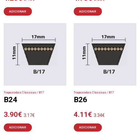
ADICIONAR
ADICIONAR
Trapezoidais Clássicas / B17
Trapezoidais Clássicas / B17
B24
B26
3.90
€
4.11
€
3.17
€
3.34
€
ADICIONAR
ADICIONAR