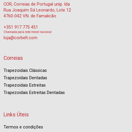
COR, Correias de Portugal unip. lda
Rua Joaquim Sá Leonardo, Lote 12
4760-042 V.N. de Famalicão
+351 917 775 451
Chamada para rede móvel nacional
loja@corbelt.com
Correias
Trapezoidais Clássicas
Trapezoidais Dentadas
Trapezoidais Estreitas
Trapezoidais Estreitas Dentadas
Links Úteis
Termos e condições