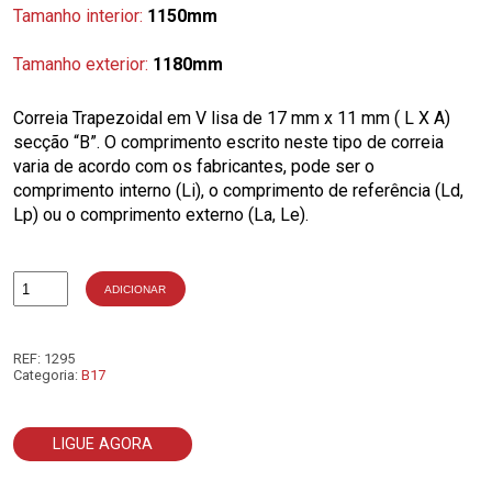
Tamanho interior:
1150mm
Tamanho exterior:
1180mm
Correia Trapezoidal em V lisa de 17 mm x 11 mm ( L X A)
secção “B”. O comprimento escrito neste tipo de correia
varia de acordo com os fabricantes, pode ser o
comprimento interno (Li), o comprimento de referência (Ld,
Lp) ou o comprimento externo (La, Le).
ADICIONAR
Quantidade
de
B45
REF:
1295
Categoria:
B17
LIGUE AGORA