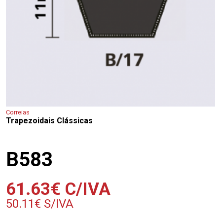
Correias
Trapezoidais Clássicas
B583
61.63
€
C/IVA
50.11
€
S/IVA