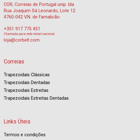
COR, Correias de Portugal unip. lda
Rua Joaquim Sá Leonardo, Lote 12
4760-042 V.N. de Famalicão
+351 917 775 451
Chamada para rede móvel nacional
loja@corbelt.com
Correias
Trapezoidais Clássicas
Trapezoidais Dentadas
Trapezoidais Estreitas
Trapezoidais Estreitas Dentadas
Links Úteis
Termos e condições