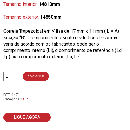
Tamanho interior:
14810mm
Tamanho exterior:
14850mm
Correia Trapezoidal em V lisa de 17 mm x 11 mm ( L X A)
secção “B”. O comprimento escrito neste tipo de correia
varia de acordo com os fabricantes, pode ser o
comprimento interno (Li), o comprimento de referência (Ld,
Lp) ou o comprimento externo (La, Le).
ADICIONAR
Quantidade
de
B583
REF:
1471
Categoria:
B17
LIGUE AGORA