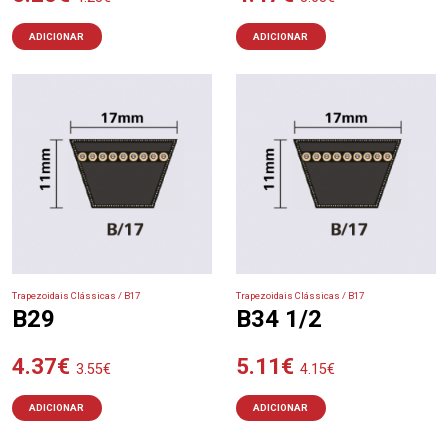
ADICIONAR
ADICIONAR
Trapezoidais Clássicas / B17
Trapezoidais Clássicas / B17
B29
B34 1/2
4.37
€
5.11
€
3.55
€
4.15
€
ADICIONAR
ADICIONAR