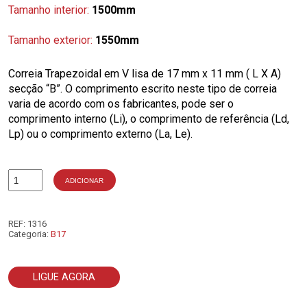
Tamanho interior:
1500mm
Tamanho exterior:
1550mm
Correia Trapezoidal em V lisa de 17 mm x 11 mm ( L X A)
secção “B”. O comprimento escrito neste tipo de correia
varia de acordo com os fabricantes, pode ser o
comprimento interno (Li), o comprimento de referência (Ld,
Lp) ou o comprimento externo (La, Le).
ADICIONAR
Quantidade
de
B59
REF:
1316
Categoria:
B17
LIGUE AGORA