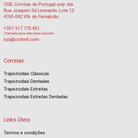
COR, Correias de Portugal unip. lda
Rua Joaquim Sá Leonardo, Lote 12
4760-042 V.N. de Famalicão
+351 917 775 451
Chamada para rede móvel nacional
loja@corbelt.com
Correias
Trapezoidais Clássicas
Trapezoidais Dentadas
Trapezoidais Estreitas
Trapezoidais Estreitas Dentadas
Links Úteis
Termos e condições