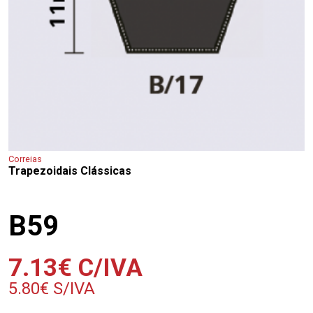
Correias
Trapezoidais Clássicas
B59
7.13
€
C/IVA
5.80
€
S/IVA