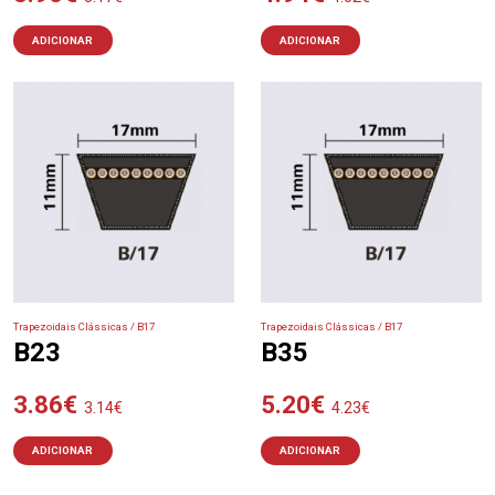
ADICIONAR
ADICIONAR
Trapezoidais Clássicas / B17
Trapezoidais Clássicas / B17
B23
B35
3.86
€
5.20
€
3.14
€
4.23
€
ADICIONAR
ADICIONAR