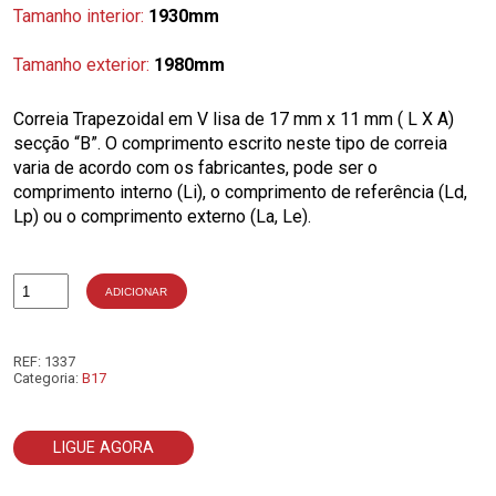
Tamanho interior:
1930mm
Tamanho exterior:
1980mm
Correia Trapezoidal em V lisa de 17 mm x 11 mm ( L X A)
secção “B”. O comprimento escrito neste tipo de correia
varia de acordo com os fabricantes, pode ser o
comprimento interno (Li), o comprimento de referência (Ld,
Lp) ou o comprimento externo (La, Le).
ADICIONAR
Quantidade
de
B76
REF:
1337
Categoria:
B17
LIGUE AGORA