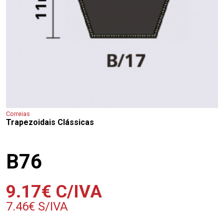
Correias
Trapezoidais Clássicas
B76
9.17
€
C/IVA
7.46
€
S/IVA