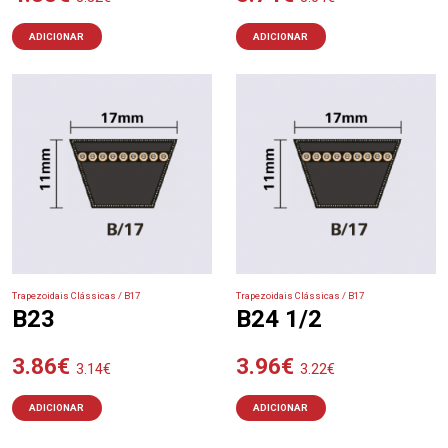
ADICIONAR
ADICIONAR
Trapezoidais Clássicas / B17
Trapezoidais Clássicas / B17
B23
B24 1/2
3.86
€
3.96
€
3.14
€
3.22
€
ADICIONAR
ADICIONAR