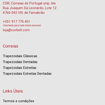
COR, Correias de Portugal unip. lda
Rua Joaquim Sá Leonardo, Lote 12
4760-042 V.N. de Famalicão
+351 917 775 451
Chamada para rede móvel nacional
loja@corbelt.com
Correias
Trapezoidais Clássicas
Trapezoidais Dentadas
Trapezoidais Estreitas
Trapezoidais Estreitas Dentadas
Links Úteis
Termos e condições