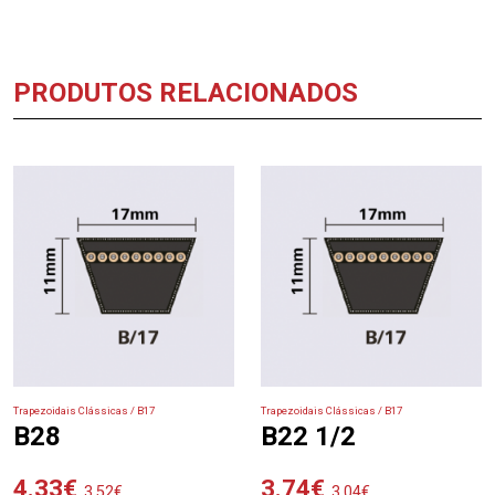
PRODUTOS RELACIONADOS
Trapezoidais Clássicas / B17
Trapezoidais Clássicas / B17
B28
B22 1/2
4.33
€
3.74
€
3.52
€
3.04
€