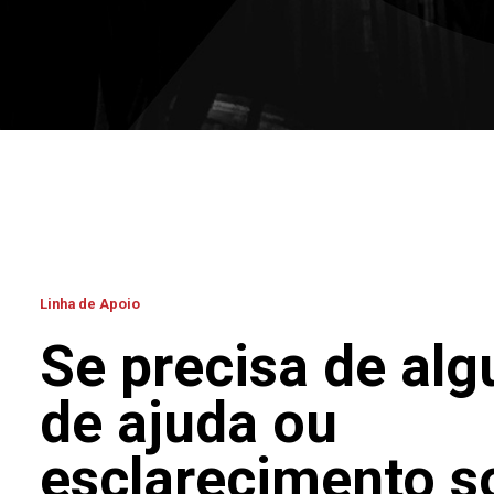
Linha de Apoio
Se precisa de alg
de ajuda ou
esclarecimento s