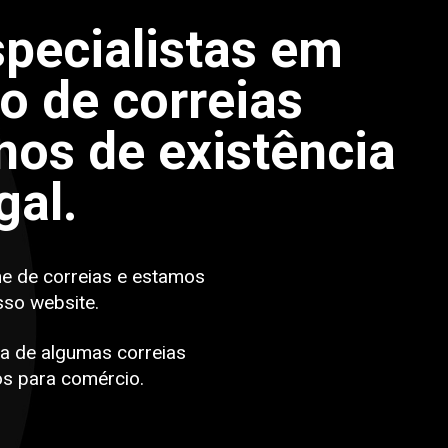
pecialistas em
po de correias
os de existência
gal.
ne de correias e estamos
sso website.
a de algumas correias
s para comércio.