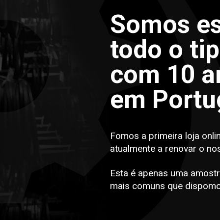
Somos es
todo o ti
com 10 an
em Portu
Fomos a primeira loja onli
atualmente a renovar o no
Esta é apenas uma amostr
mais comuns que dispomo