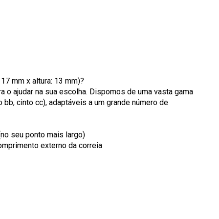
: 17 mm x altura: 13 mm)?
ara o ajudar na sua escolha. Dispomos de uma vasta gama
to bb, cinto cc), adaptáveis a um grande número de
(no seu ponto mais largo)
omprimento externo da correia