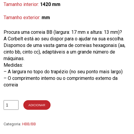
Tamanho interior:
1420 mm
Tamanho exterior:
mm
Procura uma correia BB (largura: 17 mm x altura: 13 mm)?
A Corbelt está ao seu dispor para o ajudar na sua escolha.
Dispomos de uma vasta gama de correias hexagonais (aa,
cinto bb, cinto cc), adaptáveis a um grande número de
máquinas.
Medidas:
– A largura no topo do trapézio (no seu ponto mais largo)
– O comprimento interno ou o comprimento externo da
correia
ADICIONAR
Quantidade
de
BB53
Categoria:
HBB/BB