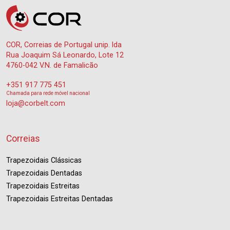
COR, Correias de Portugal unip. lda
Rua Joaquim Sá Leonardo, Lote 12
4760-042 V.N. de Famalicão
+351 917 775 451
Chamada para rede móvel nacional
loja@corbelt.com
Correias
Trapezoidais Clássicas
Trapezoidais Dentadas
Trapezoidais Estreitas
Trapezoidais Estreitas Dentadas