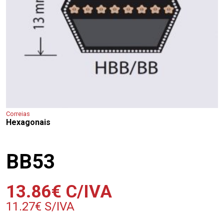
Correias
Hexagonais
BB53
13.86
€
C/IVA
11.27
€
S/IVA