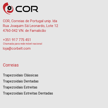
COR, Correias de Portugal unip. lda
Rua Joaquim Sá Leonardo, Lote 12
4760-042 V.N. de Famalicão
+351 917 775 451
Chamada para rede móvel nacional
loja@corbelt.com
Correias
Trapezoidais Clássicas
Trapezoidais Dentadas
Trapezoidais Estreitas
Trapezoidais Estreitas Dentadas