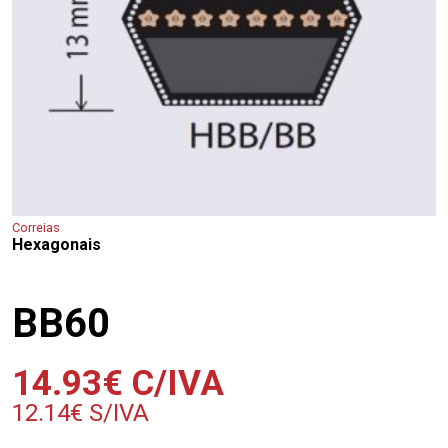
Correias
Hexagonais
BB60
14.93
€
C/IVA
12.14
€
S/IVA