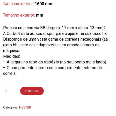
Tamanho interior:
1600 mm
Tamanho exterior:
mm
Procura uma correia BB (largura: 17 mm x altura: 13 mm)?
A Corbelt está ao seu dispor para o ajudar na sua escolha.
Dispomos de uma vasta gama de correias hexagonais (aa,
cinto bb, cinto cc), adaptáveis a um grande número de
máquinas.
Medidas:
– A largura no topo do trapézio (no seu ponto mais largo)
– O comprimento interno ou o comprimento externo da
correia
ADICIONAR
Quantidade
de
BB60
Categoria:
HBB/BB