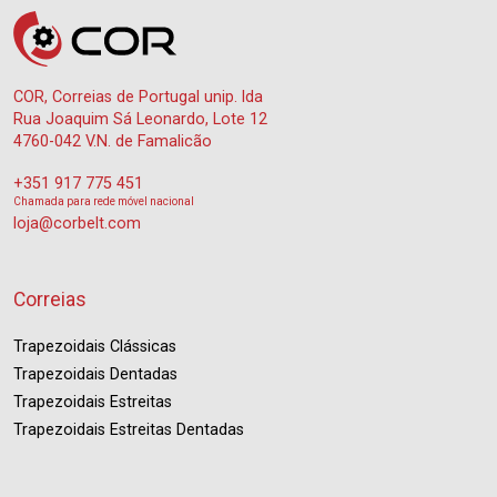
COR, Correias de Portugal unip. lda
Rua Joaquim Sá Leonardo, Lote 12
4760-042 V.N. de Famalicão
+351 917 775 451
Chamada para rede móvel nacional
loja@corbelt.com
Correias
Trapezoidais Clássicas
Trapezoidais Dentadas
Trapezoidais Estreitas
Trapezoidais Estreitas Dentadas