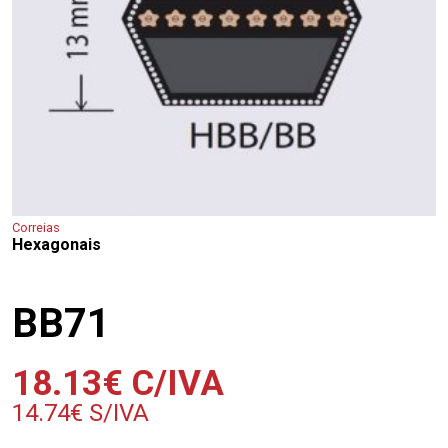
Correias
Hexagonais
BB71
18.13
€
C/IVA
14.74
€
S/IVA