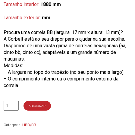
Tamanho interior:
1880 mm
Tamanho exterior:
mm
Procura uma correia BB (largura: 17 mm x altura: 13 mm)?
A Corbelt está ao seu dispor para o ajudar na sua escolha.
Dispomos de uma vasta gama de correias hexagonais (aa,
cinto bb, cinto cc), adaptáveis a um grande número de
máquinas.
Medidas:
– A largura no topo do trapézio (no seu ponto mais largo)
– O comprimento interno ou o comprimento externo da
correia
ADICIONAR
Quantidade
de
BB71
Categoria:
HBB/BB