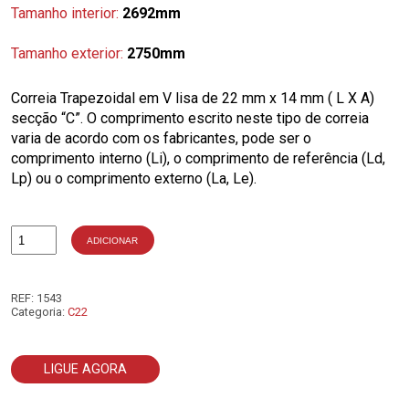
Tamanho interior:
2692mm
Tamanho exterior:
2750mm
Correia Trapezoidal em V lisa de 22 mm x 14 mm ( L X A)
secção “C”. O comprimento escrito neste tipo de correia
varia de acordo com os fabricantes, pode ser o
comprimento interno (Li), o comprimento de referência (Ld,
Lp) ou o comprimento externo (La, Le).
ADICIONAR
Quantidade
de
C106
REF:
1543
Categoria:
C22
LIGUE AGORA