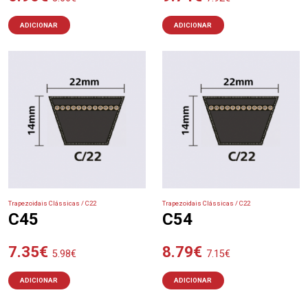
ADICIONAR
ADICIONAR
Trapezoidais Clássicas / C22
Trapezoidais Clássicas / C22
C45
C54
7.35
€
8.79
€
5.98
€
7.15
€
ADICIONAR
ADICIONAR