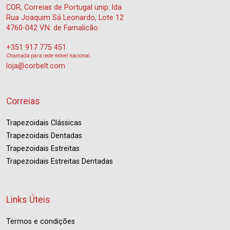
COR, Correias de Portugal unip. lda
Rua Joaquim Sá Leonardo, Lote 12
4760-042 V.N. de Famalicão
+351 917 775 451
Chamada para rede móvel nacional
loja@corbelt.com
Correias
Trapezoidais Clássicas
Trapezoidais Dentadas
Trapezoidais Estreitas
Trapezoidais Estreitas Dentadas
Links Úteis
Termos e condições