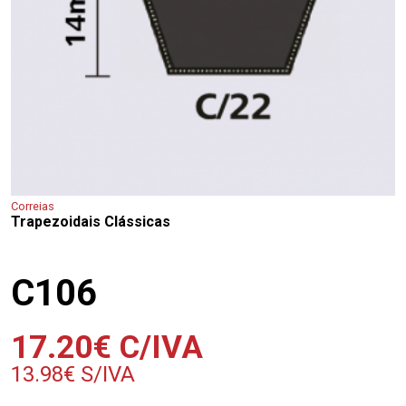
Correias
Trapezoidais Clássicas
C106
17.20
€
C/IVA
13.98
€
S/IVA