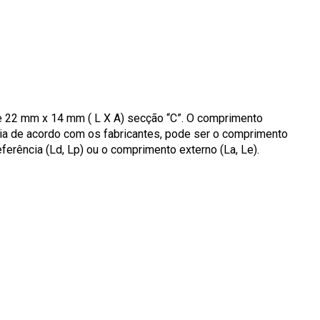
de 22 mm x 14 mm ( L X A) secção “C”. O comprimento
aria de acordo com os fabricantes, pode ser o comprimento
eferência (Ld, Lp) ou o comprimento externo (La, Le).