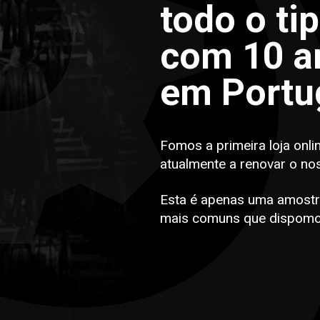
todo o ti
com 10 an
em Portu
Fomos a primeira loja onli
atualmente a renovar o no
Esta é apenas uma amostr
mais comuns que dispomo