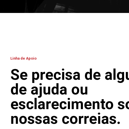
Linha de Apoio
Se precisa de alg
de ajuda ou
esclarecimento s
nossas correias.