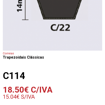
Correias
Trapezoidais Clássicas
C114
18.50
€
C/IVA
15.04
€
S/IVA