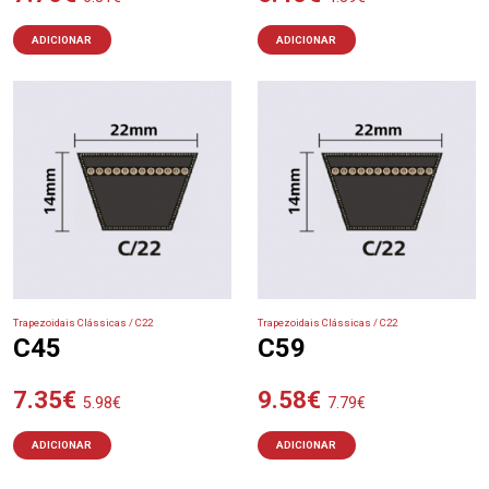
ADICIONAR
ADICIONAR
Trapezoidais Clássicas / C22
Trapezoidais Clássicas / C22
C45
C59
7.35
€
9.58
€
5.98
€
7.79
€
ADICIONAR
ADICIONAR