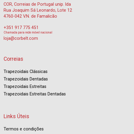
COR, Correias de Portugal unip. lda
Rua Joaquim Sá Leonardo, Lote 12
4760-042 V.N. de Famalicão
+351 917 775 451
Chamada para rede móvel nacional
loja@corbelt.com
Correias
Trapezoidais Clássicas
Trapezoidais Dentadas
Trapezoidais Estreitas
Trapezoidais Estreitas Dentadas
Links Úteis
Termos e condições