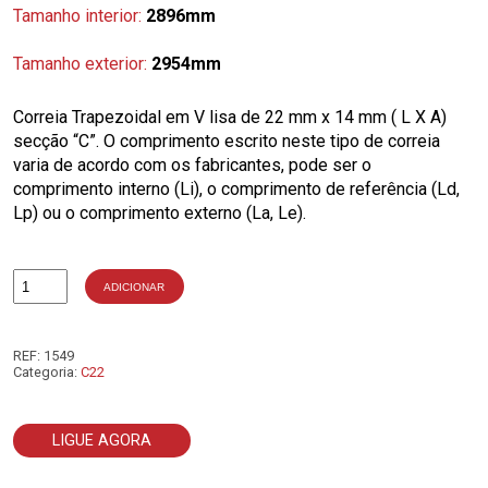
Tamanho interior:
2896mm
Tamanho exterior:
2954mm
Correia Trapezoidal em V lisa de 22 mm x 14 mm ( L X A)
secção “C”. O comprimento escrito neste tipo de correia
varia de acordo com os fabricantes, pode ser o
comprimento interno (Li), o comprimento de referência (Ld,
Lp) ou o comprimento externo (La, Le).
ADICIONAR
Quantidade
de
C114
REF:
1549
Categoria:
C22
LIGUE AGORA