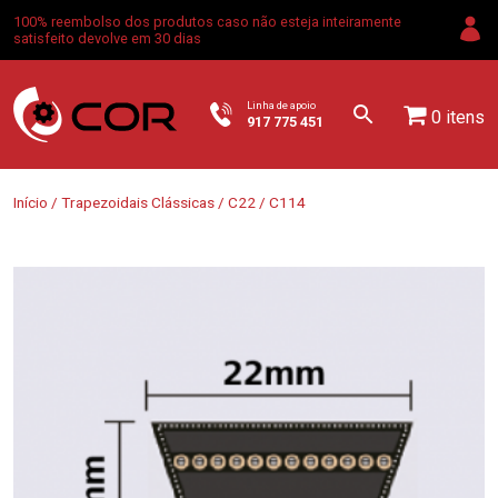
100% reembolso dos produtos caso não esteja inteiramente
satisfeito devolve em 30 dias
Linha de apoio
0 itens
917 775 451
Início
/
Trapezoidais Clássicas
/
C22
/ C114