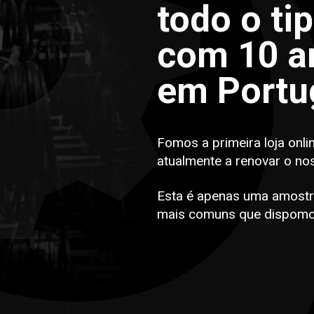
todo o ti
com 10 an
em Portu
Fomos a primeira loja onli
atualmente a renovar o no
Esta é apenas uma amostr
mais comuns que dispomo