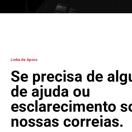
Linha de Apoio
Se precisa de alg
de ajuda ou
esclarecimento s
nossas correias.