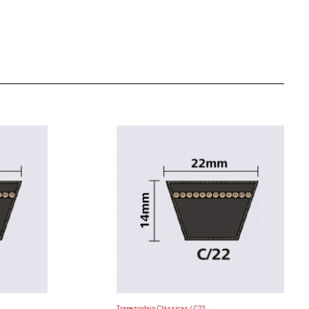
Trapezoidais Clássicas / C22