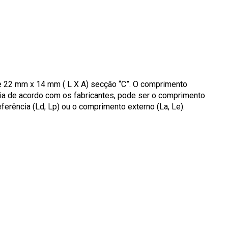
de 22 mm x 14 mm ( L X A) secção “C”. O comprimento
aria de acordo com os fabricantes, pode ser o comprimento
eferência (Ld, Lp) ou o comprimento externo (La, Le).