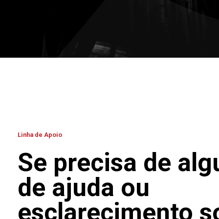
Linha de Apoio
Se precisa de alg
de ajuda ou
esclarecimento s