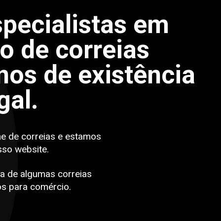
pecialistas em
po de correias
os de existência
gal.
ne de correias e estamos
sso website.
a de algumas correias
s para comércio.