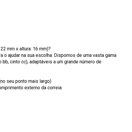
: 22 mm x altura: 16 mm)?
ara o ajudar na sua escolha. Dispomos de uma vasta gama
to bb, cinto cc), adaptáveis a um grande número de
(no seu ponto mais largo)
omprimento externo da correia