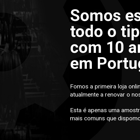
Somos es
todo o ti
com 10 an
em Portu
Fomos a primeira loja onli
atualmente a renovar o no
Esta é apenas uma amostr
mais comuns que dispomo