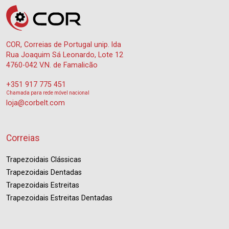
COR, Correias de Portugal unip. lda
Rua Joaquim Sá Leonardo, Lote 12
4760-042 V.N. de Famalicão
+351 917 775 451
Chamada para rede móvel nacional
loja@corbelt.com
Correias
Trapezoidais Clássicas
Trapezoidais Dentadas
Trapezoidais Estreitas
Trapezoidais Estreitas Dentadas