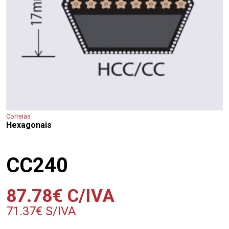
Correias
Hexagonais
CC240
87.78
€
C/IVA
71.37
€
S/IVA