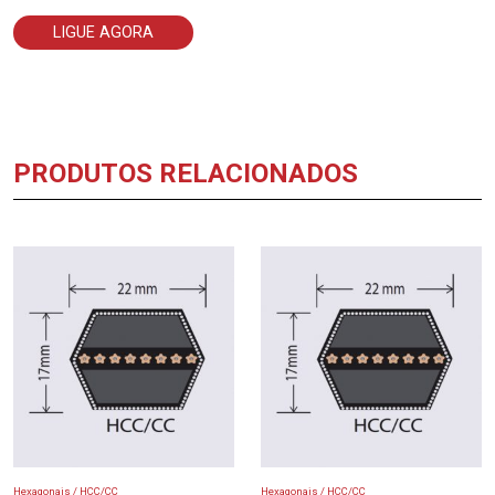
LIGUE AGORA
PRODUTOS RELACIONADOS
Hexagonais / HCC/CC
Hexagonais / HCC/CC