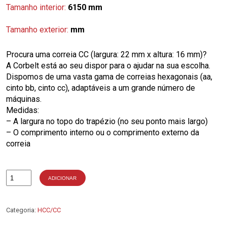
Tamanho interior:
6150 mm
Tamanho exterior:
mm
Procura uma correia CC (largura: 22 mm x altura: 16 mm)?
A Corbelt está ao seu dispor para o ajudar na sua escolha.
Dispomos de uma vasta gama de correias hexagonais (aa,
cinto bb, cinto cc), adaptáveis a um grande número de
máquinas.
Medidas:
– A largura no topo do trapézio (no seu ponto mais largo)
– O comprimento interno ou o comprimento externo da
correia
ADICIONAR
Quantidade
de
CC240
Categoria:
HCC/CC