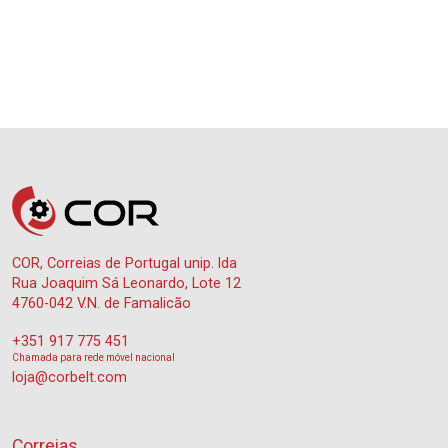
COR, Correias de Portugal unip. lda
Rua Joaquim Sá Leonardo, Lote 12
4760-042 V.N. de Famalicão
+351 917 775 451
Chamada para rede móvel nacional
loja@corbelt.com
Correias