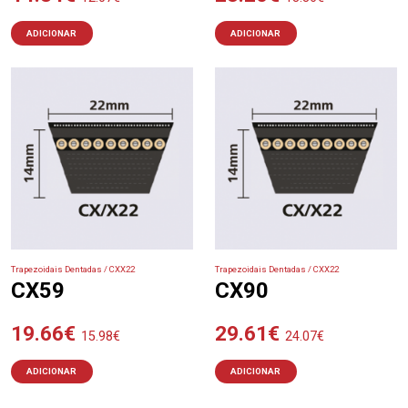
ADICIONAR
ADICIONAR
Trapezoidais Dentadas / CXX22
Trapezoidais Dentadas / CXX22
CX59
CX90
19.66
€
29.61
€
15.98
€
24.07
€
ADICIONAR
ADICIONAR