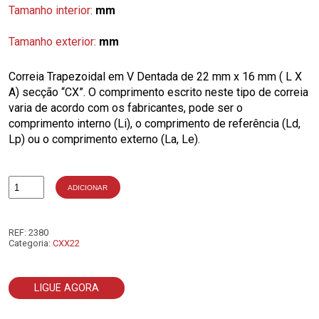
Tamanho interior:
mm
Tamanho exterior:
mm
Correia Trapezoidal em V Dentada de 22 mm x 16 mm ( L X
A) secção “CX”. O comprimento escrito neste tipo de correia
varia de acordo com os fabricantes, pode ser o
comprimento interno (Li), o comprimento de referência (Ld,
Lp) ou o comprimento externo (La, Le).
ADICIONAR
Quantidade
de
CX190
REF:
2380
Categoria:
CXX22
LIGUE AGORA