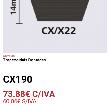
Correias
Trapezoidais Dentadas
CX190
73.88
€
C/IVA
60.06
€
S/IVA