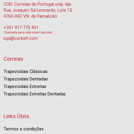
COR, Correias de Portugal unip. lda
Rua Joaquim Sá Leonardo, Lote 12
4760-042 V.N. de Famalicão
+351 917 775 451
Chamada para rede móvel nacional
loja@corbelt.com
Correias
Trapezoidais Clássicas
Trapezoidais Dentadas
Trapezoidais Estreitas
Trapezoidais Estreitas Dentadas
Links Úteis
Termos e condições