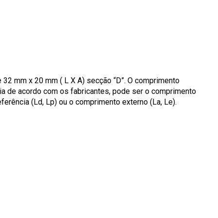
de 32 mm x 20 mm ( L X A) secção “D”. O comprimento
aria de acordo com os fabricantes, pode ser o comprimento
eferência (Ld, Lp) ou o comprimento externo (La, Le).