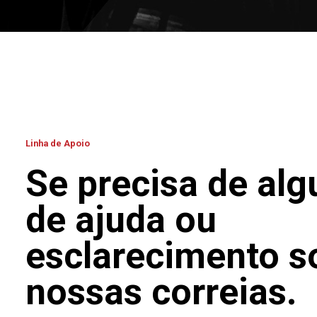
Linha de Apoio
Se precisa de alg
de ajuda ou
esclarecimento s
nossas correias.