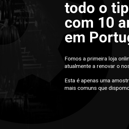
todo o ti
com 10 an
em Portu
Fomos a primeira loja onli
atualmente a renovar o no
Esta é apenas uma amostr
mais comuns que dispomo