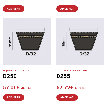
ADICIONAR
ADICIONAR
Trapezoidais Clássicas / D32
Trapezoidais Clássicas / D32
D250
D255
57.00
€
57.72
€
46.34
€
46.93
€
ADICIONAR
ADICIONAR