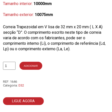
Tamanho interior:
10000mm
Tamanho exterior:
10075mm
Correia Trapezoidal em V lisa de 32 mm x 20 mm ( L X A)
secção “D”. O comprimento escrito neste tipo de correia
varia de acordo com os fabricantes, pode ser o
comprimento interno (Li), o comprimento de referência (Ld,
Lp) ou o comprimento externo (La, Le).
ADICIONAR
Quantidade
de
D394
REF:
1646
Categoria:
D32
LIGUE AGORA