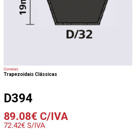
Correias
Trapezoidais Clássicas
D394
89.08
€
C/IVA
72.42
€
S/IVA