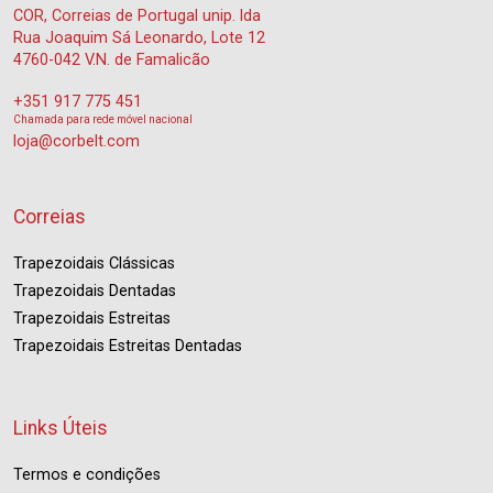
COR, Correias de Portugal unip. lda
Rua Joaquim Sá Leonardo, Lote 12
4760-042 V.N. de Famalicão
+351 917 775 451
Chamada para rede móvel nacional
loja@corbelt.com
Correias
Trapezoidais Clássicas
Trapezoidais Dentadas
Trapezoidais Estreitas
Trapezoidais Estreitas Dentadas
Links Úteis
Termos e condições