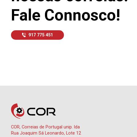
Fale Connosco!
917 775 451
COR, Correias de Portugal unip. lda
Rua Joaquim Sá Leonardo, Lote 12