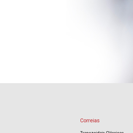
Correias