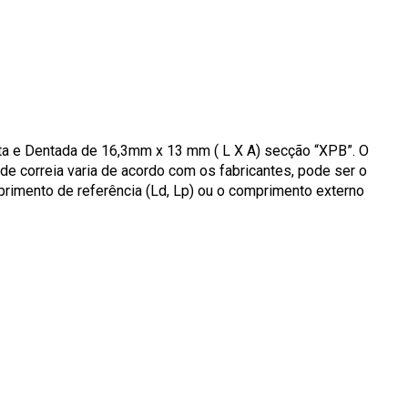
ita e Dentada de 16,3mm x 13 mm ( L X A) secção “XPB”. O
de correia varia de acordo com os fabricantes, pode ser o
primento de referência (Ld, Lp) ou o comprimento externo