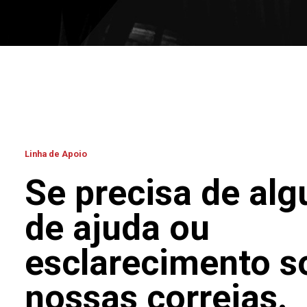
Linha de Apoio
Se precisa de alg
de ajuda ou
esclarecimento s
nossas correias.