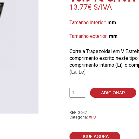
13.77
€
S/IVA
Tamanho interior:
mm
Tamanho exterior:
mm
Correia Trapezoidal em V Estre
comprimento escrito neste tipo 
comprimento interno (Li), o com
(La, Le).
ADICIONAR
Quantidade
de
XPB2150
REF:
2647
Categoria:
XPB
LIGUE AGORA