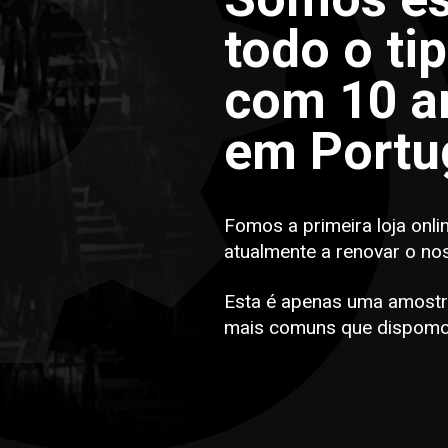
todo o ti
com 10 an
em Portu
Fomos a primeira loja onli
atualmente a renovar o no
Esta é apenas uma amostr
mais comuns que dispomo