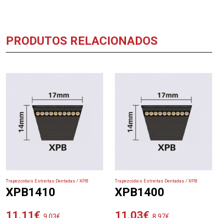
PRODUTOS RELACIONADOS
Trapezoidais Estreitas Dentadas / XPB
Trapezoidais Estreitas Dentadas / XPB
XPB1410
XPB1400
11.11
€
11.03
€
9.03
€
8.97
€