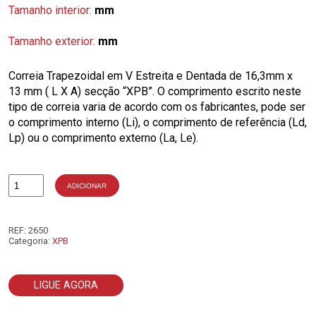
Tamanho interior:
mm
Tamanho exterior:
mm
Correia Trapezoidal em V Estreita e Dentada de 16,3mm x
13 mm ( L X A) secção “XPB”. O comprimento escrito neste
tipo de correia varia de acordo com os fabricantes, pode ser
o comprimento interno (Li), o comprimento de referência (Ld,
Lp) ou o comprimento externo (La, Le).
ADICIONAR
Quantidade
de
XPB2200
REF:
2650
Categoria:
XPB
LIGUE AGORA