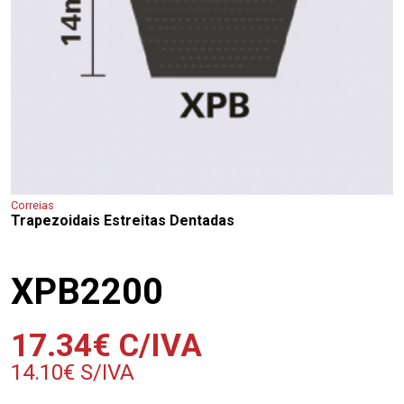
Correias
Trapezoidais Estreitas Dentadas
XPB2200
17.34
€
C/IVA
14.10
€
S/IVA