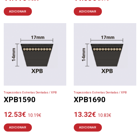
ADICIONAR
ADICIONAR
Trapezoidais Estreitas Dentadas / XPB
Trapezoidais Estreitas Dentadas / XPB
XPB1590
XPB1690
12.53
€
13.32
€
10.19
€
10.83
€
ADICIONAR
ADICIONAR