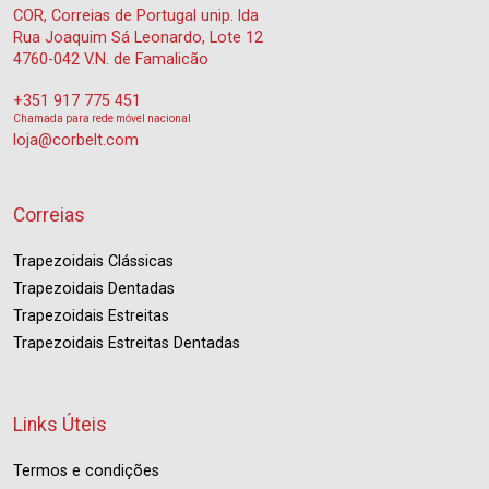
COR, Correias de Portugal unip. lda
Rua Joaquim Sá Leonardo, Lote 12
4760-042 V.N. de Famalicão
+351 917 775 451
Chamada para rede móvel nacional
loja@corbelt.com
Correias
Trapezoidais Clássicas
Trapezoidais Dentadas
Trapezoidais Estreitas
Trapezoidais Estreitas Dentadas
Links Úteis
Termos e condições