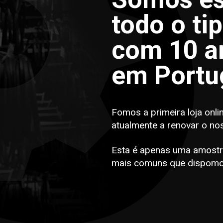
todo o ti
com 10 an
em Portu
Fomos a primeira loja onli
atualmente a renovar o no
Esta é apenas uma amostr
mais comuns que dispomo