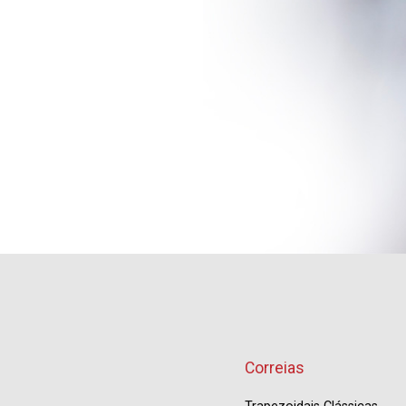
Correias