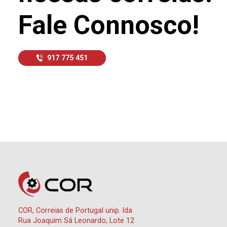
Fale Connosco!
917 775 451
COR, Correias de Portugal unip. lda
Rua Joaquim Sá Leonardo, Lote 12