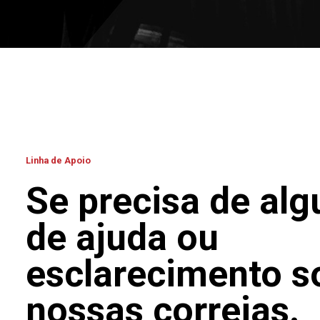
Linha de Apoio
Se precisa de alg
de ajuda ou
esclarecimento s
nossas correias.