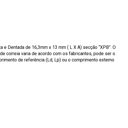
ita e Dentada de 16,3mm x 13 mm ( L X A) secção “XPB”. O
de correia varia de acordo com os fabricantes, pode ser o
primento de referência (Ld, Lp) ou o comprimento externo