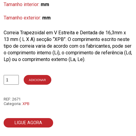
Tamanho interior:
mm
Tamanho exterior:
mm
Correia Trapezoidal em V Estreita e Dentada de 16,3mm x
13 mm ( L X A) secção “XPB”. O comprimento escrito neste
tipo de correia varia de acordo com os fabricantes, pode ser
o comprimento interno (Li), o comprimento de referência (Ld,
Lp) ou o comprimento externo (La, Le).
ADICIONAR
Quantidade
de
XPB3000
REF:
2671
Categoria:
XPB
LIGUE AGORA