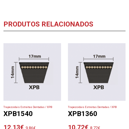
PRODUTOS RELACIONADOS
Trapezoidais Estreitas Dentadas / XPB
Trapezoidais Estreitas Dentadas / XPB
XPB1540
XPB1360
12.13
€
10.72
€
9.86
€
8.72
€