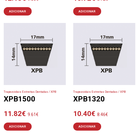
ADICIONAR
ADICIONAR
Trapezoidais Estreitas Dentadas / XPB
Trapezoidais Estreitas Dentadas / XPB
XPB1500
XPB1320
11.82
€
10.40
€
9.61
€
8.46
€
ADICIONAR
ADICIONAR