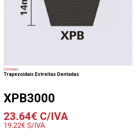
Correias
Trapezoidais Estreitas Dentadas
XPB3000
23.64
€
C/IVA
19.22
€
S/IVA