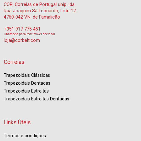
COR, Correias de Portugal unip. lda
Rua Joaquim Sá Leonardo, Lote 12
4760-042 V.N. de Famalicão
+351 917 775 451
Chamada para rede móvel nacional
loja@corbelt.com
Correias
Trapezoidais Clássicas
Trapezoidais Dentadas
Trapezoidais Estreitas
Trapezoidais Estreitas Dentadas
Links Úteis
Termos e condições