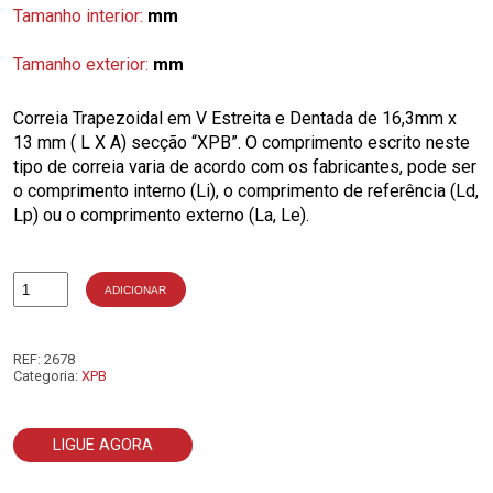
Tamanho interior:
mm
Tamanho exterior:
mm
Correia Trapezoidal em V Estreita e Dentada de 16,3mm x
13 mm ( L X A) secção “XPB”. O comprimento escrito neste
tipo de correia varia de acordo com os fabricantes, pode ser
o comprimento interno (Li), o comprimento de referência (Ld,
Lp) ou o comprimento externo (La, Le).
ADICIONAR
Quantidade
de
XPB3550
REF:
2678
Categoria:
XPB
LIGUE AGORA