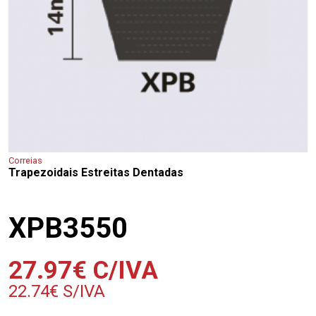
Correias
Trapezoidais Estreitas Dentadas
XPB3550
27.97
€
C/IVA
22.74
€
S/IVA