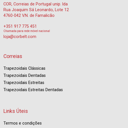
COR, Correias de Portugal unip. lda
Rua Joaquim Sá Leonardo, Lote 12
4760-042 V.N. de Famalicão
+351 917 775 451
Chamada para rede móvel nacional
loja@corbelt.com
Correias
Trapezoidais Clássicas
Trapezoidais Dentadas
Trapezoidais Estreitas
Trapezoidais Estreitas Dentadas
Links Úteis
Termos e condições