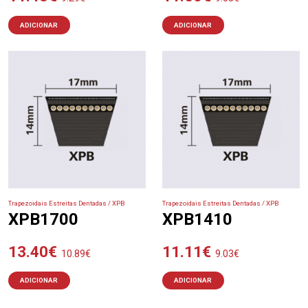
ADICIONAR
ADICIONAR
Trapezoidais Estreitas Dentadas / XPB
Trapezoidais Estreitas Dentadas / XPB
XPB1700
XPB1410
13.40
€
11.11
€
10.89
€
9.03
€
ADICIONAR
ADICIONAR