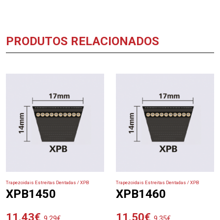
PRODUTOS RELACIONADOS
Trapezoidais Estreitas Dentadas / XPB
Trapezoidais Estreitas Dentadas / XPB
XPB1450
XPB1460
11.43
€
11.50
€
9.29
€
9.35
€