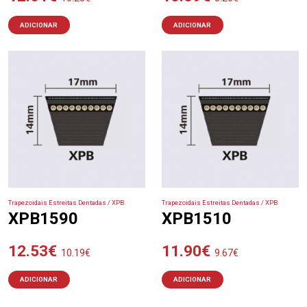
ADICIONAR
ADICIONAR
Trapezoidais Estreitas Dentadas / XPB
Trapezoidais Estreitas Dentadas / XPB
XPB1590
XPB1510
12.53
€
11.90
€
10.19
€
9.67
€
ADICIONAR
ADICIONAR