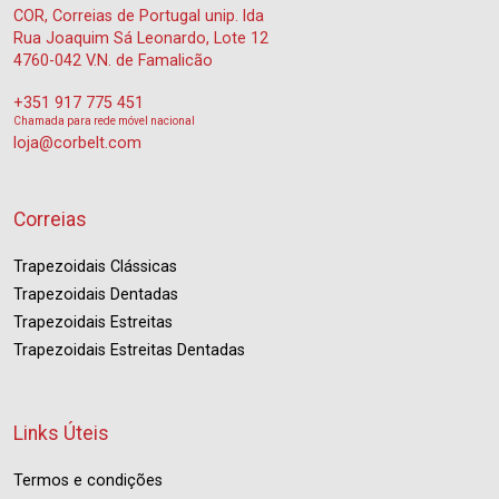
COR, Correias de Portugal unip. lda
Rua Joaquim Sá Leonardo, Lote 12
4760-042 V.N. de Famalicão
+351 917 775 451
Chamada para rede móvel nacional
loja@corbelt.com
Correias
Trapezoidais Clássicas
Trapezoidais Dentadas
Trapezoidais Estreitas
Trapezoidais Estreitas Dentadas
Links Úteis
Termos e condições