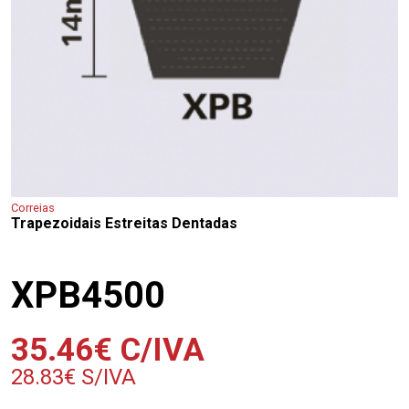
Correias
Trapezoidais Estreitas Dentadas
XPB4500
35.46
€
C/IVA
28.83
€
S/IVA