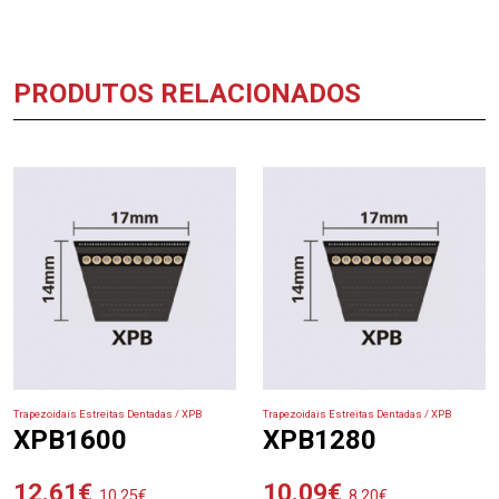
PRODUTOS RELACIONADOS
Trapezoidais Estreitas Dentadas / XPB
Trapezoidais Estreitas Dentadas / XPB
XPB1600
XPB1280
12.61
€
10.09
€
10.25
€
8.20
€