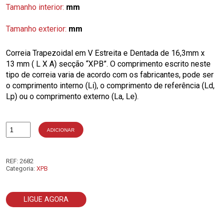
Tamanho interior:
mm
Tamanho exterior:
mm
Correia Trapezoidal em V Estreita e Dentada de 16,3mm x
13 mm ( L X A) secção “XPB”. O comprimento escrito neste
tipo de correia varia de acordo com os fabricantes, pode ser
o comprimento interno (Li), o comprimento de referência (Ld,
Lp) ou o comprimento externo (La, Le).
ADICIONAR
Quantidade
de
XPB4500
REF:
2682
Categoria:
XPB
LIGUE AGORA