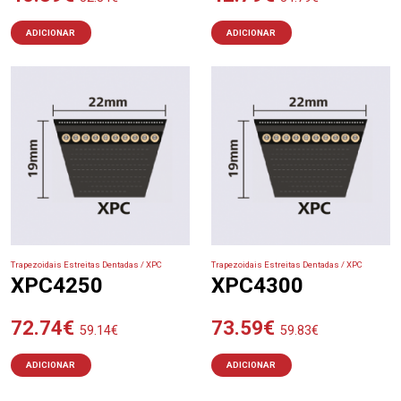
ADICIONAR
ADICIONAR
Trapezoidais Estreitas Dentadas / XPC
Trapezoidais Estreitas Dentadas / XPC
XPC4250
XPC4300
72.74
€
73.59
€
59.14
€
59.83
€
ADICIONAR
ADICIONAR