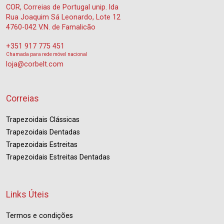
COR, Correias de Portugal unip. lda
Rua Joaquim Sá Leonardo, Lote 12
4760-042 V.N. de Famalicão
+351 917 775 451
Chamada para rede móvel nacional
loja@corbelt.com
Correias
Trapezoidais Clássicas
Trapezoidais Dentadas
Trapezoidais Estreitas
Trapezoidais Estreitas Dentadas
Links Úteis
Termos e condições