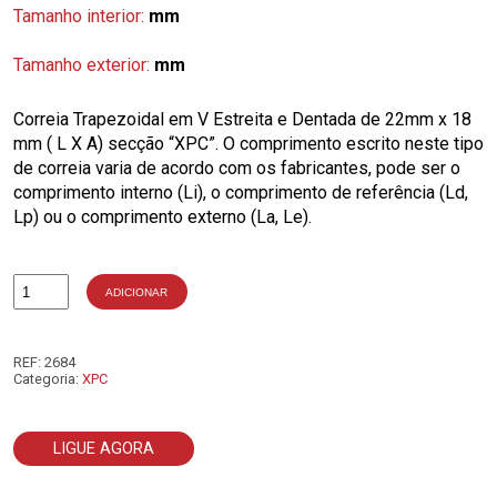
Tamanho interior:
mm
Tamanho exterior:
mm
Correia Trapezoidal em V Estreita e Dentada de 22mm x 18
mm ( L X A) secção “XPC”. O comprimento escrito neste tipo
de correia varia de acordo com os fabricantes, pode ser o
comprimento interno (Li), o comprimento de referência (Ld,
Lp) ou o comprimento externo (La, Le).
ADICIONAR
Quantidade
de
XPC2000
REF:
2684
Categoria:
XPC
LIGUE AGORA