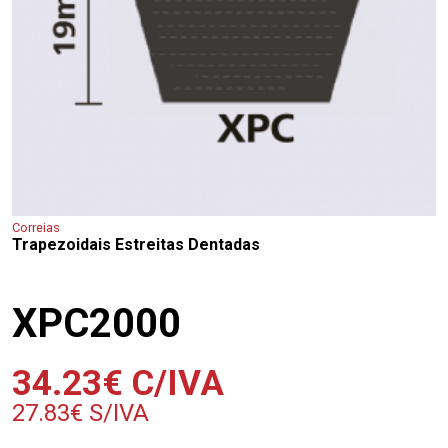
Correias
Trapezoidais Estreitas Dentadas
XPC2000
34.23
€
C/IVA
27.83
€
S/IVA